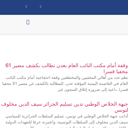
وقفة أمام مكتب النائب العام بعدن تطالب بكشف مصير 61
مخفيا قسرا
نظم عدد من أهالي المخفيين والمختطفين وقفة احتجاجية أمام مكتب النائب
العام في العاصمة اليمنية المؤقتة عدن، للمطالبة بالكشف عن مصير 61 مخفيا
قسرا، داعية إلى ضرورة إغلاق السجون غير
جبهة الخلاص الوطني تدين تسليم الجزائر سيف الدين مخلوف
لتونس
أدانت جبهة الخلاص الوطني في تونس، تسليم السلطات الجزائرية للسياسي
سيف الدين مخلوف إلى السلطات التونسية، واعتبرته خرقا للتعهدات الدولية
والإقليمية، وذلك بعد قرار النيابة العامة بتونس توقيفه يوم الأحد.