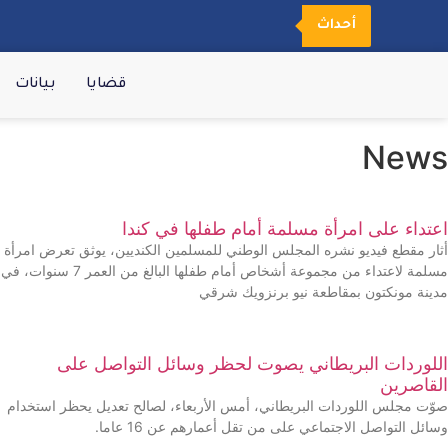
أحداث
قضايا
بيانات
News
اعتداء على امرأة مسلمة أمام طفلها في كندا
أثار مقطع فيديو نشره المجلس الوطني للمسلمين الكنديين، يوثق تعرض امرأة
مسلمة لاعتداء من مجموعة أشخاص أمام طفلها البالغ من العمر 7 سنوات، في
مدينة مونكتون بمقاطعة نيو برنزويك شرقي
اللوردات البريطاني يصوت لحظر وسائل التواصل على
القاصرين
صوّت مجلس اللوردات البريطاني، أمس الأربعاء، لصالح تعديل يحظر استخدام
وسائل التواصل الاجتماعي على من تقل أعمارهم عن 16 عاما.