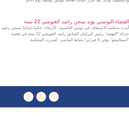
القضاء التونسي يؤيد سجن راشد الغنوشي 22 سنة
أيدت محكمة الاستئناف في تونس العاصمة، الأربعاء، حكما ابتدائيا بسجن زعيم
حركة “النهضة” رئيس البرلمان السابق راشد الغنوشي 22 سنة في قضية
“أنستالينغو”. وفي 5 فبراير/ شباط الماضي، أصدرت المحكمة