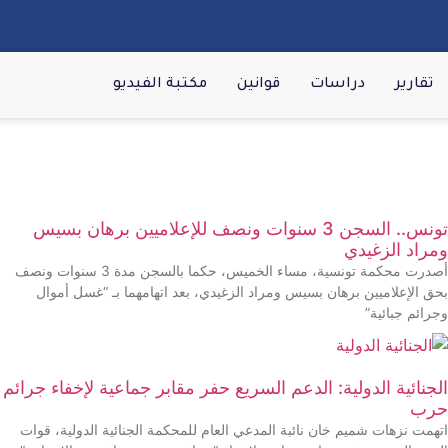
تقارير
دراسات
قوانين
مكتبة الفيديو
تونس.. السجن 3 سنوات ونصف للإعلاميين برهان بسيس
ومراد الزغيدي
أصدرت محكمة تونسية، مساء الخميس، حكما بالسجن مدة 3 سنوات ونصف
بحق الإعلاميين برهان بسيس ومراد الزغيدي، بعد اتهامهما بـ “غسل أموال
وجرائم جبائية”
الجنائية الدولية: الدعم السريع حفر مقابر جماعية لإخفاء جرائم
حرب
اتهمت نزهات شميم خان نائبة المدعي العام للمحكمة الجنائية الدولية، قوات