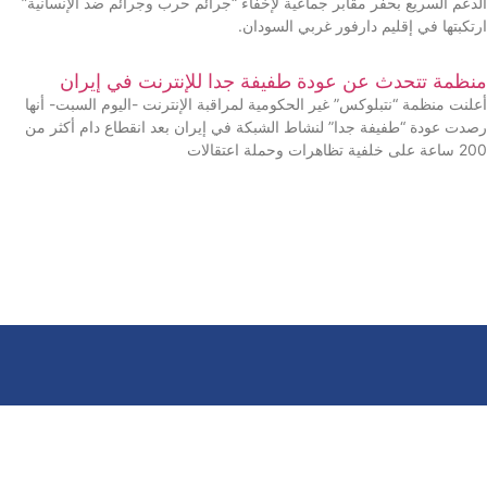
الدعم السريع بحفر مقابر جماعية لإخفاء “جرائم حرب وجرائم ضد الإنسانية”
ارتكبتها في إقليم دارفور غربي السودان.
منظمة تتحدث عن عودة طفيفة جدا للإنترنت في إيران
أعلنت منظمة “نتبلوكس” غير الحكومية لمراقبة الإنترنت -اليوم السبت- أنها
رصدت عودة “طفيفة جدا” لنشاط الشبكة في إيران بعد انقطاع دام أكثر من
200 ساعة على خلفية تظاهرات وحملة اعتقالات