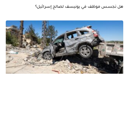
هل تجسس موظف في يونيسف لصالح إسرائيل؟