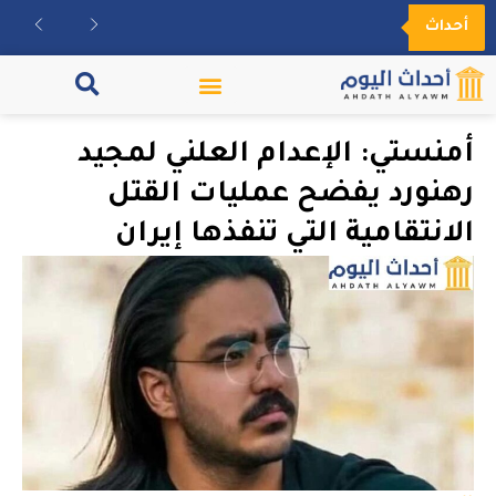
أحداث
مكتبة الفيديو
أمنستي: الإعدام العلني لمجيد
رهنورد يفضح عمليات القتل
الانتقامية التي تنفذها إيران