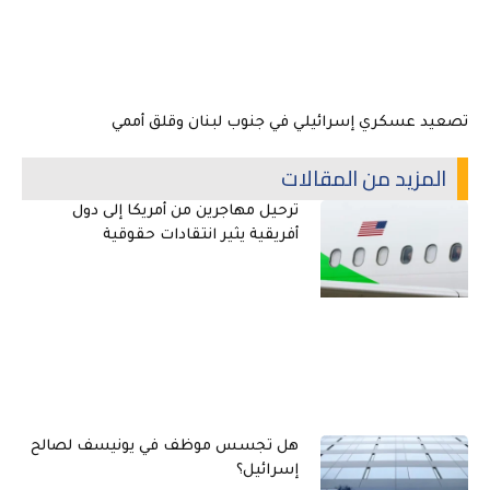
تصعيد عسكري إسرائيلي في جنوب لبنان وقلق أممي
المزيد من المقالات
ترحيل مهاجرين من أمريكا إلى دول
أفريقية يثير انتقادات حقوقية
هل تجسس موظف في يونيسف لصالح
إسرائيل؟