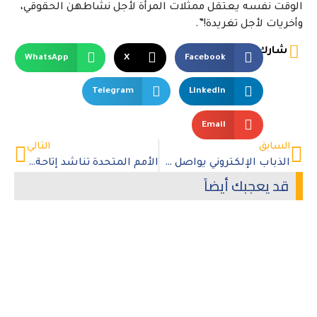
الوقت نفسه يعتقل ممثلات المرأة لأجل نشاطهن الحقوقي،
وأخريات لأجل تغريدة!”.
شارك
WhatsApp
X
Facebook
Telegram
LinkedIn
Email
السابق
التالي
الذباب الإلكتروني يواصل حملته ضد “حنان دشتي”
الأمم المتحدة تناشد إتاحة الوصول للمحتاجين في أوكرانيا عبر خطوط التماس
قد يعجبك أيضاً