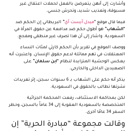
وأشارت إلى أنهن يتعرضن بالفعل لحملات اعتقال غير
مسبوقة، وتعذيب شديد، وتحرش جنسي.
فيما قال موقع “
ميدل آيست آي
” البريطاني إن الحكم ضد
“
الشهاب
” هو أطول حكم ضد مدافعة عن حقوق المرأة في
السعودية. واشار إلى أن هذا تصرف غير منطقي ومفجع.
ووصف الموقع في تقرير بأن الحكم كارثي لمئات النساء
المعتقلات في تهم مماثلة لدعم حقوق الإنسان. واعتبرت أنه
يعكس الوحشية المتزايدة لنظام “
ابن سلمان
” على
الصعيدين الداخلي والخارجي.
يذكر أنه حكم على الشهاب بـ 6 سنوات سجن، إثر تغريدات
نشرتها تطالب بالحقوق في السعودية.
لكن بمحاكمة الاستئناف، رفعت المحكمة الجزائية
المتخصصة بالسعودية العقوبة إلى 34 عاماً بالسجن، وحظر
السفر 34 عامًا أخرى.
وقالت مجموعة “مبادرة الحرية” إن