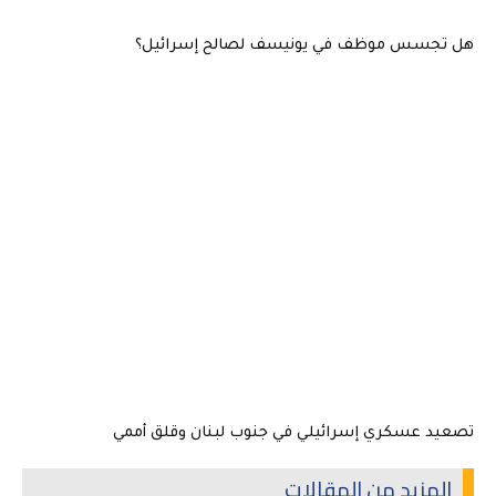
هل تجسس موظف في يونيسف لصالح إسرائيل؟
تصعيد عسكري إسرائيلي في جنوب لبنان وقلق أممي
المزيد من المقالات