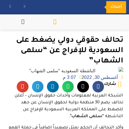
أحداث
مكتبة الفيديو
تحالف حقوقي دولي يضغط على
السعودية للإفراج عن “سلمى
الشهاب”
أغسطس 30, 2022
3:07 م
شارك
الشبكة العربية لمعلومات وأحداث حقوق الإنسان – أعلن
تحالف يضم 30 منظمة دولية لحقوق الإنسان عن جهد
للضغط على المملكة العربية السعودية للإفراج عن
الناشطة “
سلمى الشهاب
“.
وأكد التحالف أن الحكم يمثل تصعيداً إضافياً في حملة القمع