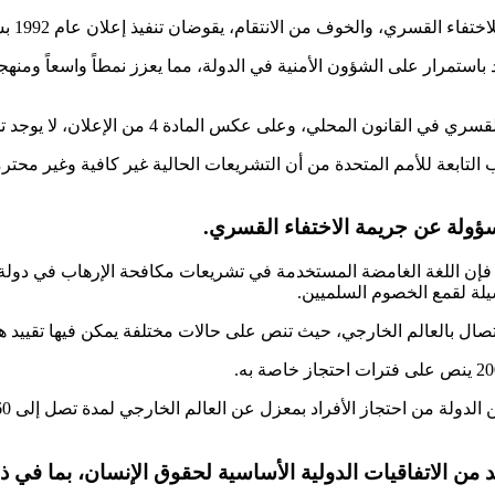
 الانتقام، يقوضان تنفيذ إعلان عام 1992 بشأن حماية جميع الأشخاص من الاختفاء القسري.
د باستمرار على الشؤون الأمنية في الدولة، مما يعزز نمطاً واسعاً ومنه
ن الإعلان، لا يوجد تجريم محدد للاختفاء القسري في الإمارات العربية المتحدة.
ب التابعة للأمم المتحدة من أن التشريعات الحالية غير كافية وغير مح
لمسؤولة عن جريمة الاختفاء القسري.
، فإن اللغة الغامضة المستخدمة في تشريعات مكافحة الإرهاب في دولة 
سيلة لقمع الخصوم السلميين.
اتصال بالعالم الخارجي، حيث تنص على حالات مختلفة يمكن فيها تقييد هذ
د من الاتفاقيات الدولية الأساسية لحقوق الإنسان، بما في ذ