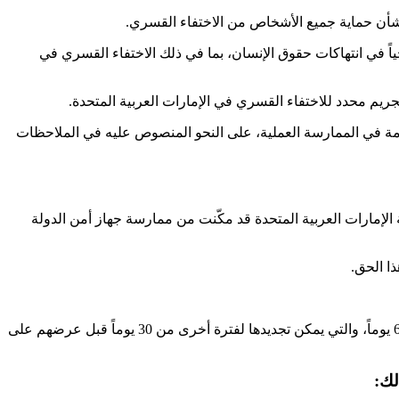
جياً في انتهاكات حقوق الإنسان، بما في ذلك الاختفاء القسري في
ترمة في الممارسة العملية، على النحو المنصوص عليه في الملاحظات
الإمارات العربية المتحدة قد مكّنت من ممارسة جهاز أمن الدولة
ا الحق.
ويتفوق القانون على تطبيق قانون الإجراءات الجنائية ويمكّن جهاز الأمن الدولة من احتجاز الأفراد بمعزل عن العالم الخارجي لمدة تصل إلى 60 يوماً، والتي يمكن تجديدها لفترة أخرى من 30 يوماً قبل عرضهم على
لك: