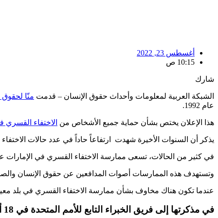
أغسطس 23, 2022
10:15 ص
شارك
الشبكة العربية لمعلومات وأحداث حقوق الإنسان – قدمت
منّا لحقوق 
عام 1992.
هذا الإعلان يختص بشأن حماية جميع الأشخاص من
الاختفاء القسري في
يذكر أن السنوات الأخيرة شهدت ارتفاعاً حاداً في عدد حالات الاختفاء 
في كثير من الحالات، تسعى ممارسة الاختفاء القسري في الإمارات ع
وتستهدف هذه الممارسات أصوات المدافعين عن حقوق الإنسان والصحفيي
عندما تكون هناك مخاوف بشأن ممارسة الاختفاء القسري في بلد معين، يمك
في مذكرتها إلى فريق الخبراء التابع للأمم المتحدة في 18 أغسطس 2022، إدعت منّا لحقوق الإنسان أنّ: