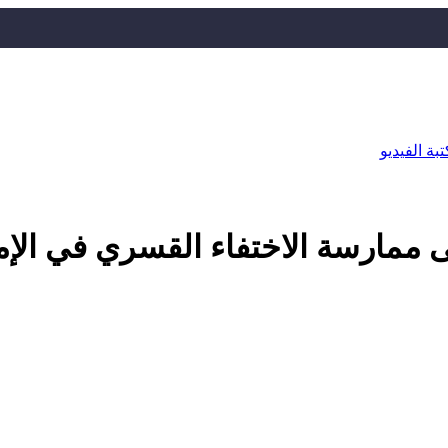
بة الفيديو
ى ممارسة الاختفاء القسري في الإ