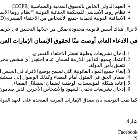
العهد الدولي الخاص بالحقوق المدنية والسياسية (ICCPR).
نظام روما الأساسي للمحكمة الجنائية الدولية (“نظام روما الأس
الاتفاقية الدولية لحماية جميع الأشخاص من الاختفاء القسري(ICPPED).
لا تزال هناك أسس قانونية محدودة يمكن من خلالها التحقيق في جريمة 
في الادعاء العام، أوصت منّا لحقوق الإنسان الإمارات العر
إدخال تشريعات وطنية تحظر الاختفاء القسري.
اعتماد جميع التدابير اللازمة لضمان عدم احتجاز أي شخص محروم
تتعلق بأمن الدولة.
إلغاء جميع المواد القانونية التي تسمح بوضع الأفراد في الحبس 
ضمان الحق في المثول أمام القضاء وكذلك الوصول إلى مستشار 
إعادة هيكلة المؤسسات الوطنية لضمان استقلال القضاء.
إدخال تشريعات تحمي الشهود والأشخاص الآخرين الذين يقدمون ت
كما تمت التوصية بأن تصدق الإمارات العربية المتحدة على العهد الدول
شارك
Facebook
X