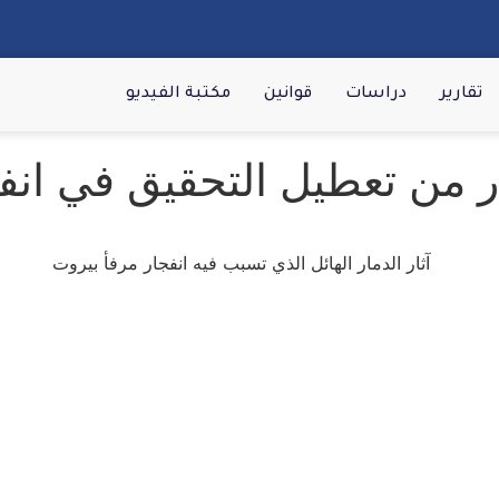
تقارير
دراسات
قوانين
مكتبة الفيديو
من تعطيل التحقيق في انفج