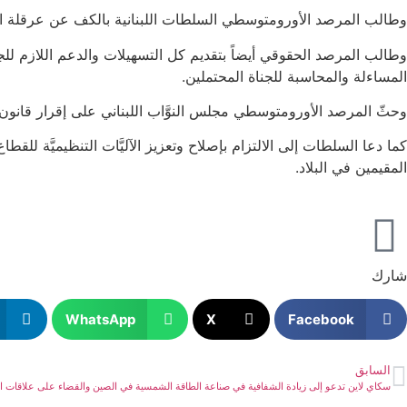
وطالب المرصد الأورومتوسطي السلطات اللبنانية بالكف عن عرقلة الت
وطالب المرصد الحقوقي أيضاً بتقديم كل التسهيلات والدعم اللازم للجهات
المساءلة والمحاسبة للجناة المحتملين.
وحثّ المرصد الأورومتوسطي مجلس النوَّاب اللبناني على إقرار قانون
كما دعا السلطات إلى الالتزام بإصلاح وتعزيز الآليَّات التنظيميَّة
المقيمين في البلاد.
شارك
WhatsApp
X
Facebook
السابق
سكاي لاين تدعو إلى زيادة الشفافية في صناعة الطاقة الشمسية في الصين والقضاء على علاقات 