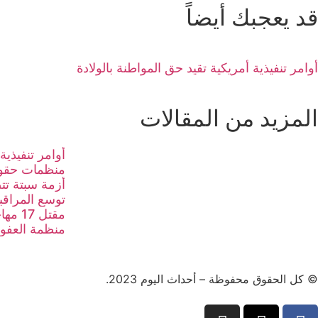
قد يعجبك أيضاً
أوامر تنفيذية أمريكية تقيد حق المواطنة بالولادة
المزيد من المقالات
أوامر تنفيذية
منظمات حقوق
أزمة سبتة تت
توسع المراقبة
مقتل 17 مهاجرا في مأساة بحرية جديدة قبالة إسبانيا
منظمة العفو 
© كل الحقوق محفوظة – أحداث اليوم 2023.