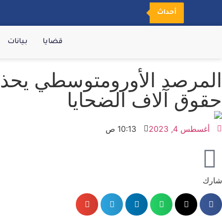
أحداث
قضايا
بيانات
المرصد الأورومتوسطي يحذر 
حقوق آلاف الضحايا
أغسطس 4, 2023
10:13 ص
شارك