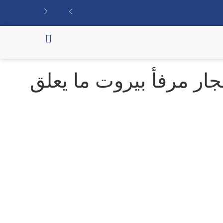
ار مرفأ بيروت ما يعلق