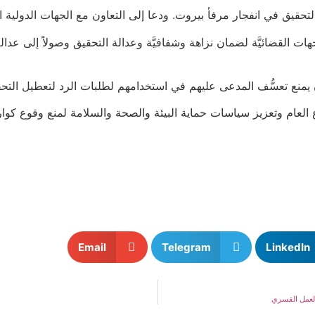
حقيق في انفجار مرفأ بيروت. ودعا إلى التعاون مع الجهات الدولية 
 القضائيَّة لضمان نزاهة وشفافيَّة وعدالة التحقيق وصولاً إلى عدالة 
 يمنع تعسُّف المدعى عليهم في استخدامهم لطلبات الرد لتعطيل التحق
 للقطاع العام وتعزيز سياسات حماية البيئة والصحة والسلامة لمنع وق
Email
Telegram
LinkedIn
العمل القسري