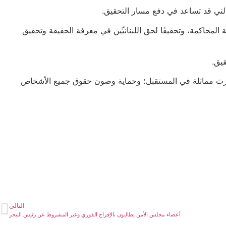
التي قد تساعد في دفع مسار التحقيق.
المحاكمة، وتحقيقًا لحق اللبنانيِّين في معرفة الحقيقة وتحقيق
يق.
وع كوارث مماثلة في المستقبل؛ وحماية وصون حقوق جميع الأشخاص
التالي
أعضاء مجلس الأمن يطالبون بالإفراج الفوري وغير المشروط عن رئيس النيجر