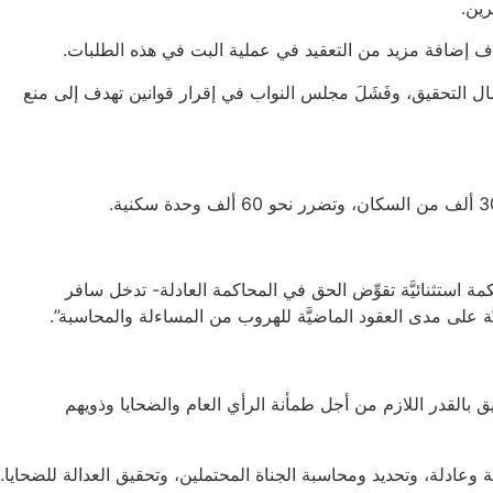
رين.
دف إضافة مزيد من التعقيد في عملية البت في هذه الطلبات.
مال التحقيق، وفَشَلَ مجلس النواب في إقرار قوانين تهدف إلى منع
استثنائيَّة تقوِّض الحق في المحاكمة العادلة- تدخل سافر
ة على مدى العقود الماضيَّة للهروب من المساءلة والمحاسبة”.
 بالقدر اللازم من أجل طمأنة الرأي العام والضحايا وذويهم
ادلة، وتحديد ومحاسبة الجناة المحتملين، وتحقيق العدالة للضحايا.