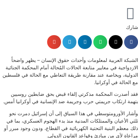
شارك
الشبكة العربية لمعلومات وأحداث حقوق الإنسان – يظهر واضحاً
الازدواجية في معايير متابعة الحالات المُحالة أمام المحكمة الجنائية
الدولية، وبخاصة عند مقارنة طريقة التعاطي مع الحالة في فلسطين
مع الحالة في أوكرانيا.
فقد أصدرت المحكمة مذكرتي إلقاء قبض بحق ضابطين روسيين
بتهمة ارتكاب جريمتي حرب وجريمة ضد الإنسانية في أوكرانيا أمس.
وأشار الأورومتوسطي في هذا السياق إلى أن إسرائيل دمرت نحو
ثلثي الأعيان والممتلكات المدنية منذ بدء الهجوم العسكري، بما في
ذلك معظم البنية التحتية الكهربائية في القطاع، ودون وجود مبرر أو
مراعاة لأي من مبادئ وقواعد القانون الدولي.