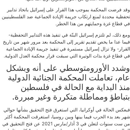
وقد فرضت المحكمة بموجب هذا القرار على إسرائيل باتخاذ تدابير
تحفظية محددة لمنع ارتكاب جريمة الإبادة الجماعية ضد الفلسطينيين
في قطاع غزة وحمايتهم من هذا الخطر.
ومع ذلك، لم تلتزم إسرائيل البتّة في تنفيذ هذه التدابير التحفظية-
فيما عدا ما يخص تقديم تقرير إلى المحكمة بعد مرور شهر من تاريخ
القرار- ولا تزال إسرائيل مستمرة في تنفيذ جريمة الإبادة الجماعية
في قطاع غزة بذات الوتيرة التي سبقت قرار محكمة العدل الدولية.
وشدد الأورومتوسطي على أنه وبشكل
عام، تعاملت المحكمة الجنائية الدولية
منذ البداية مع الحالة في فلسطين
بتباطؤ ومماطلة متكررة وغير مبررة.
فبعكس الحالة في أوكرانيا، التي استغرق فتح التحقيق بشأنها حوالي
شهر بعد بدء الحرب فيما بينها وبين روسيا، استغرقت المحكمة أكثر
من ست سنوات لتعلن في 3 آذار/مارس 2021 عن فتح التحقيق في