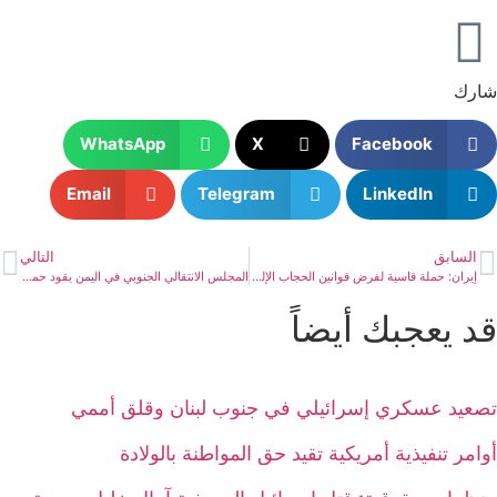
شارك
WhatsApp
X
Facebook
Email
Telegram
LinkedIn
السابق
التالي
إيران: حملة قاسية لفرض قوانين الحجاب الإلزامي الصارمة
المجلس الانتقالي الجنوبي في اليمن يقود حملة قمع ضد الفضاء المدني
قد يعجبك أيضاً
تصعيد عسكري إسرائيلي في جنوب لبنان وقلق أممي
أوامر تنفيذية أمريكية تقيد حق المواطنة بالولادة