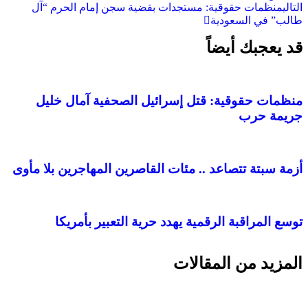
التالي
منظمات حقوقية: مستجدات بقضية سجن إمام الحرم “آل
طالب” في السعودية
قد يعجبك أيضاً
منظمات حقوقية: قتل إسرائيل الصحفية آمال خليل
جريمة حرب
أزمة سبتة تتصاعد .. مئات القاصرين المهاجرين بلا مأوى
توسع المراقبة الرقمية يهدد حرية التعبير بأمريكا
المزيد من المقالات