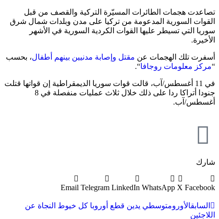
تصاعدت هجمات الطائرات المسيّرة التركية والقصف من قبل
القوات السورية المدعومة من تركيا على مدن وبلدات شمال شرق
سوريا التي تسيطر عليها القوات الكردية السورية في الأشهر
الأخيرة.
أسفرت تلك الهجمات عن
مقتل وإصابة مدنيين بينهم أطفال
، بحسب
“
مركز معلومات روجافا
“.
في 11 أغسطس/آب، قالت قوات سوريا الديمقراطية إن قواتها قتلت
جنودا أتراكا ردا على ذلك خلال ثلاث عمليات منفصلة في 8
أغسطس/آب.
شارك
Email
Telegram
LinkedIn
WhatsApp
X
Facebook
السابق
الأورومتوسطي يدين قطع أوروبا كل خيوط النجاة عن
اللاجئين