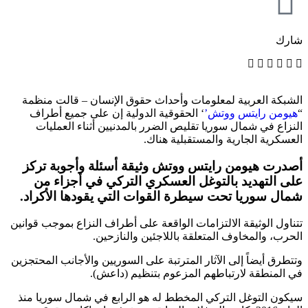
شارك
الشبكة العربية لمعلومات وأحداث حقوق الإنسان – قالت منظمة
“
هيومن رايتس ووتش’
‘ الحقوقية الدولية إن على جميع أطراف
النزاع في شمال سوريا تقليص الضرر بالمدنيين أثناء العمليات
العسكرية الجارية والمستقبلية هناك.
أصدرت هيومن رايتس ووتش وثيقة أسئلة وأجوبة تركز
على التهديد بالتوغل العسكري التركي في أجزاء من
شمال سوريا تحت سيطرة القوات التي يقودها الأكراد.
تتناول الوثيقة الالتزامات الواقعة على أطراف النزاع بموجب قوانين
الحرب، والمخاوف المتعلقة باللاجئين والنازحين.
وتتطرق أيضاً إلى الآثار المترتبة على السوريين والأجانب المحتجزين
في المنطقة لارتباطهم المزعوم بتنظيم (داعش).
سيكون التوغل التركي المخطط له هو الرابع في شمال سوريا منذ