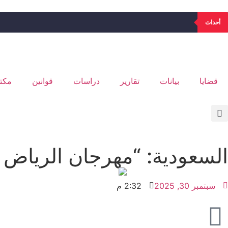
أحداث
قضايا
بيانات
تقارير
دراسات
قوانين
مكتب
السعودية: “مهرجان الرياض ل
سبتمبر 30, 2025
2:32 م