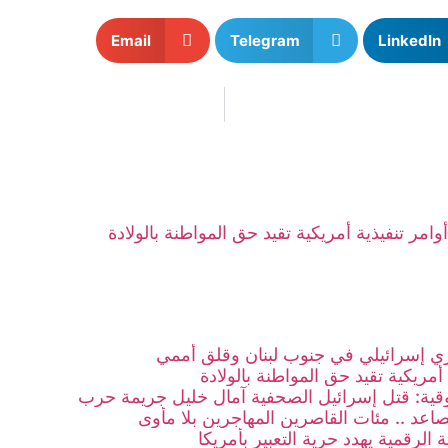
Email
Telegram
LinkedIn
أوامر تنفيذية أمريكية تقيد حق المواطنة بالولادة
 إسرائيلي في جنوب لبنان وقلق أممي
 أمريكية تقيد حق المواطنة بالولادة
ية: قتل إسرائيل الصحفية آمال خليل جريمة حرب
صاعد .. مئات القاصرين المهاجرين بلا مأوى
 الرقمية يهدد حرية التعبير بأمريكا