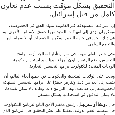
التحقيق بشكل مؤقت بسبب عدم تعاون
كامل من قبل إسرائيل.
إن المراقبة المستهدفة غير القانونية تنتهك الحق في الخصوصية،
ويمكن أن تؤدي إلى انتهاكات العديد من الحقوق الإنسانية الأخرى، بما
في ذلك الحق في حرية التعبير، وتكوين الجمعيات أو الانضمام إليها،
والتجمع السلمي.
وفي خطوة أولى مهمة في مارس/آذار لمعالجة أزمة برامج
التجسس، وقع الرئيس
بايدن
أمرًا تنفيذيًا يقيد استخدام حكومة
الولايات المتحدة لتكنولوجيا برامج التجسس التجارية.
ويجب على الولايات المتحدة، والحكومات في جميع أنحاء العالم، أن
تذهب إلى أبعد من ذلك وتفرض حظرًا على برامج التجسس المنتهكة
للخصوصية إلى حد بعيد، وهي البرامج ذات وظائف لا يمكن تقييدها،
ولا يمكن التدقيق في استخدامها بشكل مستقل.
قال
دونشا أو سيربهيل
، رئيس مختبر الأمن التابع لبرنامج التكنولوجيا
في منظمة العفو الدولية، تعقيبًا على تعثر التحقيق في البرنامج الذي