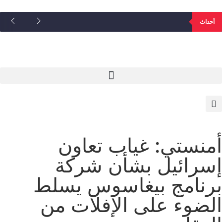
أحداث
أمنستي: غياب تعاون
إسرائيل بشأن شركة
برنامج بيغاسوس يسلط
الضوء على الإفلات من