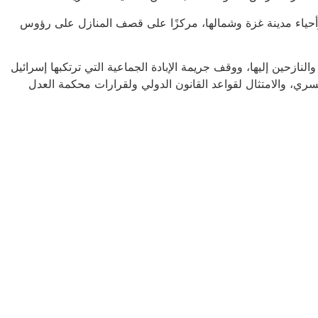
أحياء مدينة غزة وشمالها، مركزًا على قصف المنازل على رؤوس
زحين إليها، ووقف جريمة الإبادة الجماعية التي ترتكبها إسرائيل
ري، والامتثال لقواعد القانون الدولي ولقرارات محكمة العدل