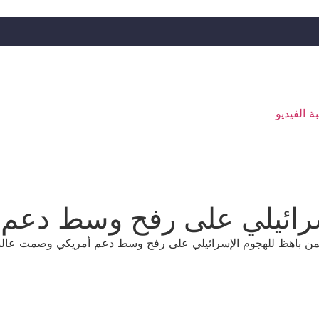
ة الفيديو
إسرائيلي على رفح وسط دع