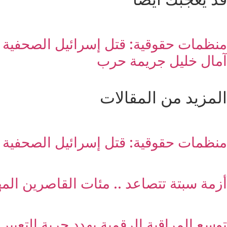
منظمات حقوقية: قتل إسرائيل الصحفية
آمال خليل جريمة حرب
المزيد من المقالات
منظمات حقوقية: قتل إسرائيل الصحفية 
أزمة سبتة تتصاعد .. مئات القاصرين المه
توسع المراقبة الرقمية يهدد حرية التعبير 