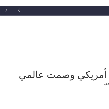
م أمريكي وصمت عالمي