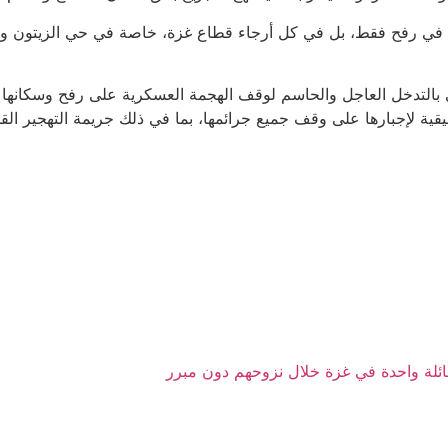
يس في رفح فقط، بل في كل أرجاء قطاع غزة، خاصة في حي الزيتون و
لتدخل العاجل والحاسم لوقف الهجمة العسكرية على رفح وسكانها والنا
ية لإجبارها على وقف جميع جرائمها، بما في ذلك جريمة التهجير القس