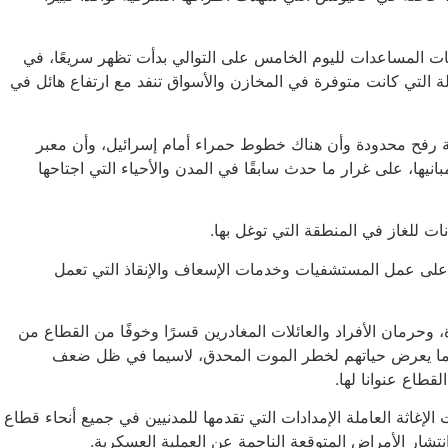
نات المساعدات لليوم الخامس على التوالي بدأت تظهر سريعًا، في
 التي كانت متوفرة في المخازن والأسواق تنفد مع ارتفاع هائل في
ية رفح محدودة وأن هناك خطوط حمراء أمام إسرائيل، وأن معبر
نيها، على غرار ما حدث سابقًا في المدن والأحياء التي اجتاحها
ت للغاز في المنطقة التي توغل بها.
ة على عمل المستشفيات وخدمات الإسعاف والإنقاذ التي تعمل
حرمان الأفراد والعائلات المغادرين قسرًا وخوفًا من القطاع من
 مما يعرض حياتهم لخطر الموت المحدق، لاسيما في ظل ضعف
قطاع عنوانا لها.
الإغاثة العاملة الإمدادات التي تقدمها للمدنيين في جميع أنحاء قطاع
تشار الأمراض المتوقعة الناجمة عن العملية العسكرية.