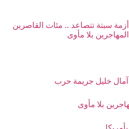
أزمة سبتة تتصاعد .. مئات القاصرين
المهاجرين بلا مأوى
آمال خليل جريمة حرب
اجرين بلا مأوى
بأمريكا