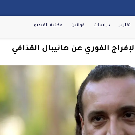
تقارير
دراسات
قوانين
مكتبة الفيديو
فراج الفوري عن هانيبال القذافي