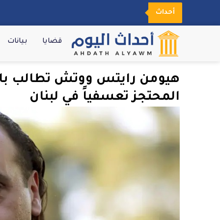
أحداث
قضايا
بيانات
هيومن رايتس ووتش تطالب بالإ
المحتجز تعسفياً في لبنان