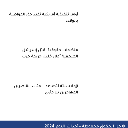
أوامر تنفيذية أمريكية تقيد حق المواطنة
بالولادة
منظمات حقوقية: قتل إسرائيل
الصحفية آمال خليل جريمة حرب
أزمة سبتة تتصاعد .. مئات القاصرين
المهاجرين بلا مأوى
© كل الحقوق محفوظة – أحداث اليوم 2024.