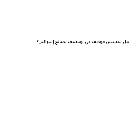
هل تجسس موظف في يونيسف لصالح إسرائيل؟