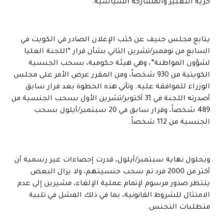
حرية التعبير والمشاركة السياسية.
يتابع مجلس جنيف عن كثب الإعلان الصادر في الكويت في
السابع من نوفمبر/تشرين الثاني بشأن قرار “اللجنة العليا
لشؤون المواطنة”، وهي هيئة حكومية، بسحب الجنسية
الكويتية من 930 شخصاً، ومن المقرر عرض الأمر على مجلس
الوزراء للموافقة عليه. وتأتي هذه الخطوة بعد قرار سابق
أصدرته اللجنة في 31 أكتوبر/تشرين الأول بسحب الجنسية من
489 شخصاً، وقرار سابق في 20 سبتمبر/أيلول بسحب
الجنسية من 112 شخصاً.
وبحلول نهاية سبتمبر/أيلول، قدرت إحصاءات غير رسمية أن
أكثر من 2000 فرد تم سحب جنسيتهم، ولا يزال البعض
ينتظر صدور مرسوم لإتمام عملية الإلغاء، مشيرين إلى عدم
الامتثال للشروط القانونية، بما في ذلك الفشل في تلبية
متطلبات التجنس.