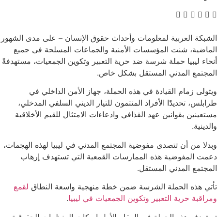
الشبكة العربية لمعلومات وأحداث حقوق الإنسان – على مدى الشهور
الماضية، شنت المؤسسات الأمنية والجماعات المسلحة في جميع
أنحاء ليبيا حملة شرسة ضد حرية التعبير وتكوين الجمعيات، مستهدفةً
المجتمع المدني المستقل بشكل خاص.
ويتولى زمام القيادة في هذه الحملة، جهاز الأمن الداخلي في
طرابلس، تحديدًا الأفراد المنتمون للتيار الديني السلفي المدخلي،
مستعينين بقوانين عهد القذافي وادعاءات الامتثال للقيم الأخلاقية
والدينية.
وبدلا من أن تتصدى مفوضية المجتمع المدني في ليبيا لهذه الهجمات،
دعمت المفوضية هذه الممارسات القمعية التي تستهدف إرهاب
المجتمع المدني المستقل.
تأتي هذه الحملة الشرسة ضمن خطة منهجية واسعة النطاق
لقمع
ومراقبة حرية التعبير وتكوين الجمعيات في ليبيا
.
تستهدف هذه الحملة في المقام الأول إسكات المنظمات الحقوقية