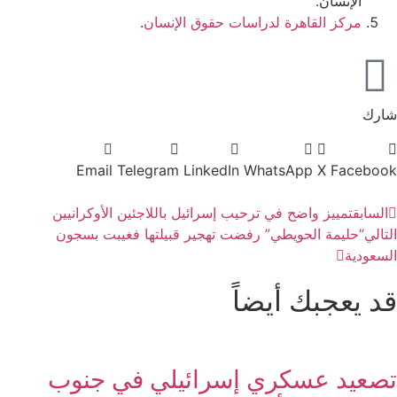
الإنسان.
مركز القاهرة لدراسات حقوق الإنسان
.
شارك
Email
Telegram
LinkedIn
WhatsApp
X
Facebook
السابق
تمييز واضح في ترحيب إسرائيل باللاجئين الأوكرانيين
التالي
“حليمة الحويطي” رفضت تهجير قبيلتها فغيبت بسجون
السعودية
قد يعجبك أيضاً
تصعيد عسكري إسرائيلي في جنوب