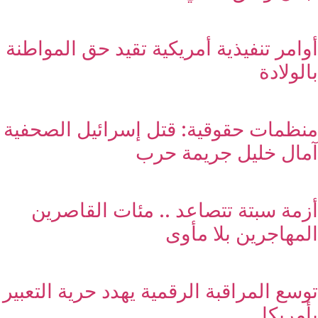
أوامر تنفيذية أمريكية تقيد حق المواطنة
بالولادة
منظمات حقوقية: قتل إسرائيل الصحفية
آمال خليل جريمة حرب
أزمة سبتة تتصاعد .. مئات القاصرين
المهاجرين بلا مأوى
توسع المراقبة الرقمية يهدد حرية التعبير
بأمريكا