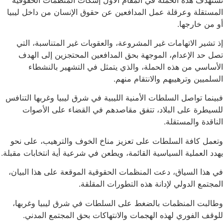
المستقلة وعرقلة عمل المدافعين عن حقوق الإنسان من داخل ليبيا
أو من خارجها.
إذ تشير الاتهامات غير المشروعة، والعقوبات غير المتناسبة، التي
تصل حد الإعدام، الموجهة بحق المدافعين المحتجزين إلى الهدف
الأساسي من هذه الحملة، والذي يتمثل في التشهير بالنشطاء
السلميين وترهيبهم والانتقام منهم.
فبينما تواصل السلطات الأمنية الليبية في شرق ليبيا وغربها التنافس
للسيطرة على البلاد، تتفق مقاصدهم في القضاء على الأصوات
الناقدة والمستقلة.
وتعمل كافة السلطات على تعزيز مناخ الخوف والترهيب، على نحو
يهدد العملية السياسية القائمة، ويطعن في شرعية أية انتخابات مقبلة.
في هذا السياق، دعت المنظمات الحقوقية الموقعة على هذا البيان،
المجتمع الدولي لإدانة هذه التطورات المقلقة.
وطالبت المنظمات بالضغط على السلطات في شرق ليبيا وغربها،
للوقف الفوري لهذه الهجمات والانتهاكات بحق المجتمع المدني.