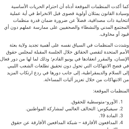
كما أكدت المنظمات الموقعة أدناه أن احترام الحريات الأساسية
وسيادة القانون يمثلان أولوية قصوى قبل الانخراط في أية عملية
انتخابية ذات مصداقية، فضلاً عن ضرورة ضمان قدرة منظمات
المجتمع المدني والنشطاء والصحفيين على ممارسة عملهم دون أي
قيود أو مخاوف.
وشددت المنظمات في السياق نفسه على أهمية تجديد ولاية بعثة
الأمم المتحدة لتقصي الحقائق خلال الجلسة المقبلة لمجلس حقوق
الإنسان، والمقرر انعقادها في يونيو القادم؛ وذلك لما لها من دور فعال
في فضح الانتهاكات التي تحول دون تحقيق تطلعات الشعب الليبي
إلى السلام والديمقراطية، إلى جانب دورها في ردع ارتكاب المزيد
من الانتهاكات من خلال تعزيز آليات المساءلة.
المنظمات الموقعة:
الأورو-متوسطية للحقوق.
سيفيكوس: التحالف العالمي لمشاركة المواطنين.
المادة 19.
المدافعون الأفارقة – شبكة المدافعين الأفارقة عن حقوق