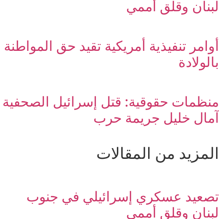
لبنان وقلق أممي
أوامر تنفيذية أمريكية تقيد حق المواطنة
بالولادة
منظمات حقوقية: قتل إسرائيل الصحفية
آمال خليل جريمة حرب
المزيد من المقالات
تصعيد عسكري إسرائيلي في جنوب
لبنان وقلق أممي