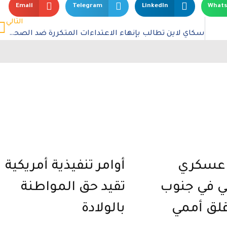
Email
Telegram
LinkedIn
What
التالي
سكاي لاين تطالب بإنهاء الاعتداءات المتكررة ضد الصحفيين الفلسطينيين
عسكري
أوامر تنفيذية أمريكية
ي في جنوب
تقيد حق المواطنة
قلق أممي
بالولادة