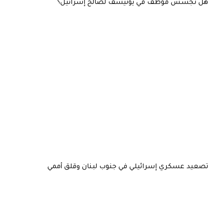
هل تجسس موظف في يونيسف لصالح إسرائيل؟
تصعيد عسكري إسرائيلي في جنوب لبنان وقلق أممي