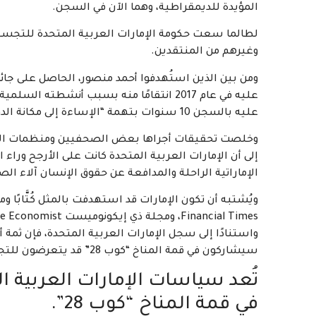
المؤيدة للديمقراطية، وهما الآن في السجن.
لطالما سعت حكومة الإمارات العربية المتحدة للتجسس
وغيرهم من المنتقدين.
ومن بين الذين استُهدفوا أحمد منصور، الحاصل على جائز
عليه في عام 2017 انتقامًا منه بسبب أنشطت
عليه بالسجن 10 سنوات بتهمة “الإساءة إلى مكانة الدولة”.
وخلصت تحقيقات أجراها بعض الصحفيين ومنظمات المجت
إلى أن الإمارات العربية المتحدة كانت على الأرجح وراء
الإماراتية الراحلة والمدافعة عن حقوق الإنسان آلاء الص
ويُشتبه أن تكون الإمارات قد استهدفت بالمثل كُتَّابًا
واستنادًا إلى سجل الإمارات العربية المتحدة، فإن ثمة أ
سيشاركون في قمة المناخ “كوب 28” قد يتعرضون للتجسس الرقمي غير المشروع.
تُعد سياسات الإمارات العربية 
في قمة المناخ “كوب 28”.