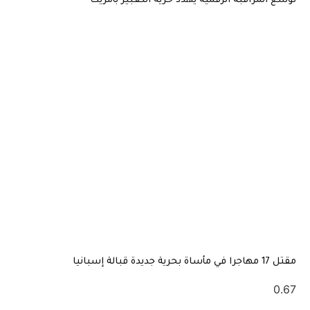
توسع المراقبة الرقمية يهدد حرية التعبير بأمريكا
مقتل 17 مهاجرا في مأساة بحرية جديدة قبالة إسبانيا