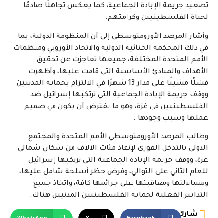
تصعيد جريمة الإبادة الجماعية، كما يعكس تجاهلًا صادمًا
لحياة الفلسطينيين وكرامتهم
.
وأشار المرصد الأورومتوسطي إلى أن المنظومة الدولية، بما
في ذلك المحكمة الجنائية الدولية والاتحاد الأوروبي ومنظمات
الأمم المتحدة المختلفة، جميعها تعاجزت عن تحقيق
الأهداف والمبادئ الأساسية التي قامت عليها، وأظهرت
فشلًا مشينًا على مدار 13 شهرًا في الالتزام بحماية المدنيين
ووقف جريمة الإبادة الجماعية التي ترتكبها إسرائيل ضد
الفلسطينيين في غزة، وهو ما يفترض أن يكون في صميم
عملها وسبب وجودها
.
وطالب المرصد الأورومتوسطي الأمم المتحدة والمجتمع
الدولي بالتدخل الفوري لإنقاذ مئات الآلاف من سكان شمالي
غزة، ووقف جريمة الإبادة الجماعية التي ترتكبها إسرائيل
للعام الثاني على التوالي، وفرض حظر أسلحة شامل عليها،
ومساءلتها ومعاقبتها على جرائمها كافة، واتخاذ جميع
التدابير الفعلية لحماية الفلسطينيين المدنيين هناك
.
شارك