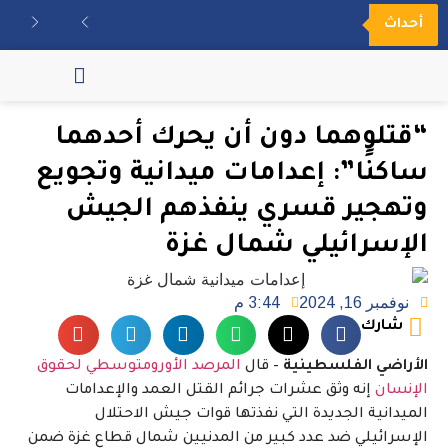
أحداث
مكتبة الفيديو
“قتلوهما دون أن يحرك أحدهما
ساكنًا”: إعدامات ميدانية وتجويع
وتهجير قسري ينفذهم الجيش
الإسرائيلي شمال غزة
نوفمبر 16, 2024
3:44 م
شارك
الأراضي الفلسطينية
– قال
المرصد الأورومتوسطي لحقوق
الإنسان
إنه وثق عشرات جرائم القتل العمد والإعدامات
الميدانية الجديدة التي نفذتها قوات جيش الاحتلال
الإسرائيلي ضد عدد كبير من المدنيين شمال قطاع غزة ضمن