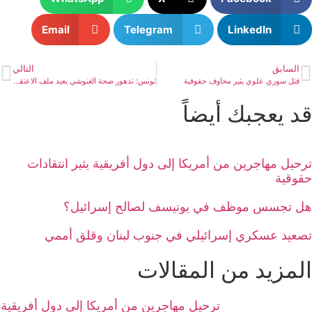
Email
Telegram
LinkedIn
السابق
التالي
قتل سوري علوي يثير مخاوف حقوقية
تونس: تدهور صحة الغنوشي يعيد ملف الاعتقال للواجهة
قد يعجبك أيضاً
ترحيل مهاجرين من أمريكا إلى دول أفريقية يثير انتقادات
حقوقية
هل تجسس موظف في يونيسف لصالح إسرائيل؟
تصعيد عسكري إسرائيلي في جنوب لبنان وقلق أممي
المزيد من المقالات
ترحيل مهاجرين من أمريكا إلى دول أفريقية