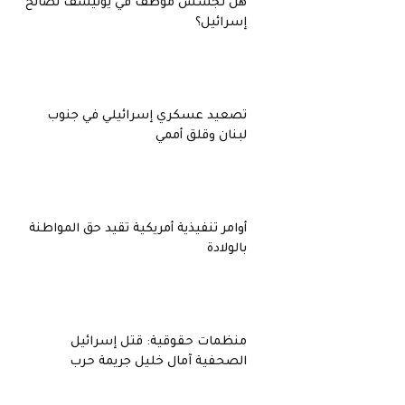
هل تجسس موظف في يونيسف لصالح
إسرائيل؟
تصعيد عسكري إسرائيلي في جنوب
لبنان وقلق أممي
أوامر تنفيذية أمريكية تقيد حق المواطنة
بالولادة
منظمات حقوقية: قتل إسرائيل
الصحفية آمال خليل جريمة حرب