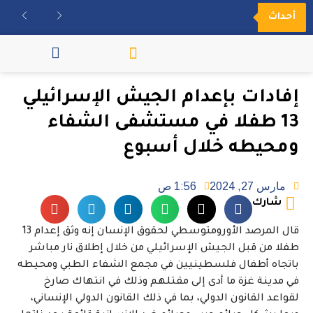
أحداث
مكتبة الفيديو
إفادات بإعدام الجيش الإسرائيلي
13 طفلا في مستشفى الشفاء
ومحيطه خلال أسبوع
مارس 27, 2024
1:56 ص
شارك
قال المرصد الأورومتوسطي لحقوق الإنسان إنه وثق إعدام 13
طفلا من قبل الجيش الإسرائيلي من خلال إطلاق نار مباشر
باتجاه أطفال فلسطينيين في مجمع الشفاء الطبي ومحيطه
في مدينة غزة ما أدى إلى مقتلهم وذلك في انتهاك صارخ
لقواعد القانون الدولي، بما في ذلك القانون الدولي الإنساني،