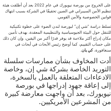
على الخروج من بورصة نيويورك في عام 2022 بعد أن أطلقت هيئة
تنظيم الأمن السيبراني في الصين تحقيقًا في الشركة بسبب انتهاك
قوانين الخصوصية والأمن القومي.
تسلط دراسة “شي إن” لبورصة لندن الضوء على خطوة تكتيكية
للتنقل حول البيئة الجيوسياسية والتنظيمية المعقدة، بهدف تأمين
مكان إدراج أكثر ملاءمة قد يوفر قدرًا أكبر من اليقين، وإن كان ذلك
على حساب التقييم، كما أوضح رئيس الأبحاث في أبحاث في
سنغافورة،
كي يان
.
أدت المخاوف بشأن ممارسات سلسلة
التوريد الخاصة بشركة شي إن، وخاصة
الادعاءات المتعلقة بالعمل بالسخرة،
إلى إعاقة جهود إدراجها في بورصة
نيويورك، بعد أن واجهت معارضة كبيرة
من المشرعين الأمريكيين.