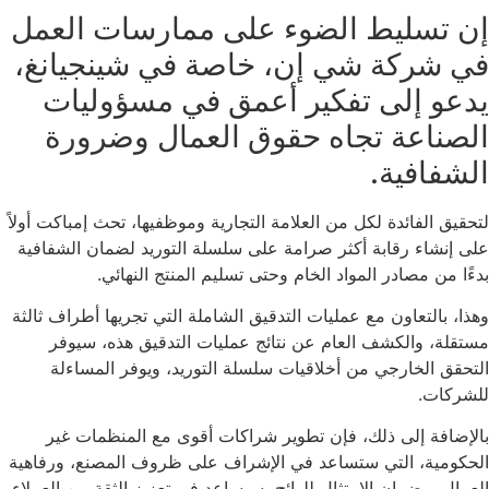
إن تسليط الضوء على ممارسات العمل
في شركة شي إن، خاصة في شينجيانغ،
يدعو إلى تفكير أعمق في مسؤوليات
الصناعة تجاه حقوق العمال وضرورة
الشفافية.
لتحقيق الفائدة لكل من العلامة التجارية وموظفيها، تحث إمباكت أولاً
على إنشاء رقابة أكثر صرامة على سلسلة التوريد لضمان الشفافية
بدءًا من مصادر المواد الخام وحتى تسليم المنتج النهائي.
وهذا، بالتعاون مع عمليات التدقيق الشاملة التي تجريها أطراف ثالثة
مستقلة، والكشف العام عن نتائج عمليات التدقيق هذه، سيوفر
التحقق الخارجي من أخلاقيات سلسلة التوريد، ويوفر المساءلة
للشركات.
بالإضافة إلى ذلك، فإن تطوير شراكات أقوى مع المنظمات غير
الحكومية، التي ستساعد في الإشراف على ظروف المصنع، ورفاهية
العمال، وضمان الامتثال للوائح، سيساعد في تعزيز الثقة بين العملاء