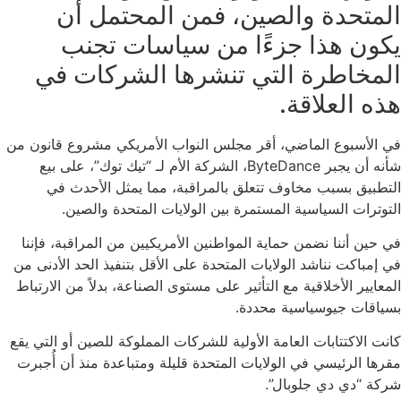
المتحدة والصين، فمن المحتمل أن
يكون هذا جزءًا من سياسات تجنب
المخاطرة التي تنشرها الشركات في
هذه العلاقة.
في الأسبوع الماضي، أقر مجلس النواب الأمريكي مشروع قانون من
شأنه أن يجبر ByteDance، الشركة الأم لـ “تيك توك”، على بيع
التطبيق بسبب مخاوف تتعلق بالمراقبة، مما يمثل الأحدث في
التوترات السياسية المستمرة بين الولايات المتحدة والصين.
في حين أننا نضمن حماية المواطنين الأمريكيين من المراقبة، فإننا
في إمباكت نناشد الولايات المتحدة على الأقل بتنفيذ الحد الأدنى من
المعايير الأخلاقية مع التأثير على مستوى الصناعة، بدلاً من الارتباط
بسياقات جيوسياسية محددة.
كانت الاكتتابات العامة الأولية للشركات المملوكة للصين أو التي يقع
مقرها الرئيسي في الولايات المتحدة قليلة ومتباعدة منذ أن أُجبرت
شركة “دي دي جلوبال”.