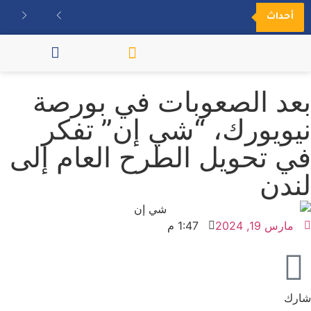
أحداث
مكتبة الفيديو
بعد الصعوبات في بورصة
نيويورك، “شي إن” تفكر
في تحويل الطرح العام إلى
لندن
مارس 19, 2024
1:47 م
شارك