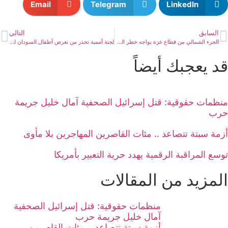
Email
Telegram
LinkedIn
السابق
التالي
الجزء الشمالي من قطاع غزة يواجه خطر المجاعة والوفيات جراء سوء التغذية
لجنة أممية تحذر من تعرض أطفال السودان لكارثة طويلة الأمد
قد يعجبك أيضاً
منظمات حقوقية: قتل إسرائيل الصحفية آمال خليل جريمة
حرب
أزمة سبتة تتصاعد .. مئات القاصرين المهاجرين بلا مأوى
توسع المراقبة الرقمية يهدد حرية التعبير بأمريكا
المزيد من المقالات
منظمات حقوقية: قتل إسرائيل الصحفية
آمال خليل جريمة حرب
أزمة سبتة تتصاعد .. مئات القاصرين