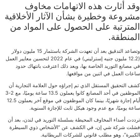
وقد أثارت هذه الاتهامات مخاوف
مشروعة وخطيرة بشأن الآثار الأخلاقية
المترتبة على الحصول على المواد من
المنطقة.
وتصاعد التدقيق بعد أن تعهدت الشركة باستثمار 15 مليون دولار
(12.2 مليون جنيه إسترليني) في عام 2022 لتحسين معايير العمل
في مصانع التوريد الخاصة بها، وبعد ذلك اعترفت بانتهاك حدود
ساعات العمل في اثنين من مواقعها.
كشف التحقيق المستقل الذي تم إجراؤه حول العلامة التجارية أن
الموظفين في أحد المصانع كانوا يعملون 13.5 ساعة يوميًا، مع 2-3
أيام إجازة شهريًا، بينما كان الموظفون في موقع آخر يعملون 12.5
ساعة يوميًا، مع عدم وجود هيكل ثابت للإجازة السنوية.
ترددت أصداء المخاوف المحيطة بسلسلة التوريد في لندن، بعد أن
فشلت شركة شي إن، في الكشف عن “الأشخاص ذوي السيطرة
الكبيرة”، وهو مطلب قانوني للشركات البريطانية.