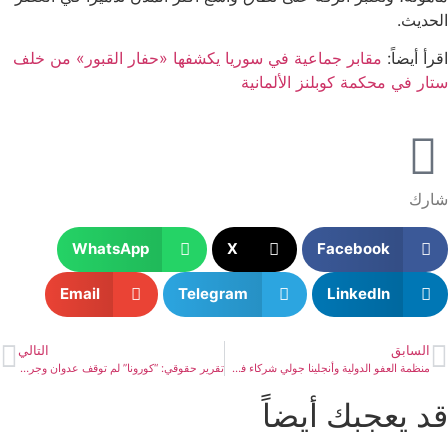
الحديث.
اقرأ أيضاً:
مقابر جماعية في سوريا يكشفها «حفار القبور» من خلف
ستار في محكمة كوبلنز الألمانية
شارك
WhatsApp
X
Facebook
Email
Telegram
LinkedIn
السابق
التالي
منظمة العفو الدولية وأنجلينا جولي شركاء في إعداد كتاب حول حقوق الطفل
تقرير حقوقي: “كورونا” لم توقف عدوان وجرائم المستوطنين
قد يعجبك أيضاً