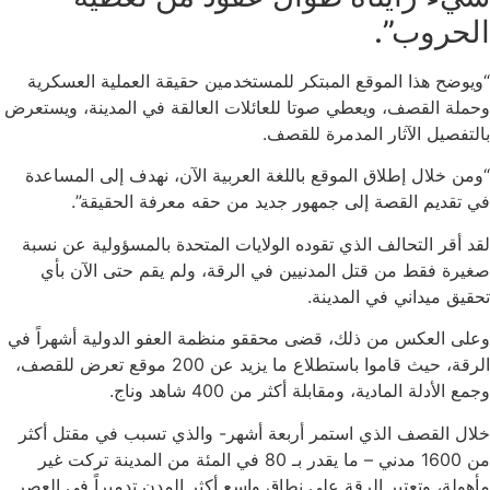
الحروب”.
“ويوضح هذا الموقع المبتكر للمستخدمين حقيقة العملية العسكرية
وحملة القصف، ويعطي صوتا للعائلات العالقة في المدينة، ويستعرض
بالتفصيل الآثار المدمرة للقصف.
“ومن خلال إطلاق الموقع باللغة العربية الآن، نهدف إلى المساعدة
في تقديم القصة إلى جمهور جديد من حقه معرفة الحقيقة”.
لقد أقر التحالف الذي تقوده الولايات المتحدة بالمسؤولية عن نسبة
صغيرة فقط من قتل المدنيين في الرقة، ولم يقم حتى الآن بأي
تحقيق ميداني في المدينة.
وعلى العكس من ذلك، قضى محققو منظمة العفو الدولية أشهراً في
الرقة، حيث قاموا باستطلاع ما يزيد عن 200 موقع تعرض للقصف،
وجمع الأدلة المادية، ومقابلة أكثر من 400 شاهد وناج.
خلال القصف الذي استمر أربعة أشهر- والذي تسبب في مقتل أكثر
من 1600 مدني – ما يقدر بـ 80 في المئة من المدينة تركت غير
مأهولة، وتعتبر الرقة على نطاق واسع أكثر المدن تدميراً في العصر