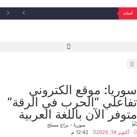
أحداث
سوريا: موقع الكتروني
تفاعلي “الحرب في الرقة”
متوفر الآن باللغة العربية
أكتوبر 14, 2020
12:42 م