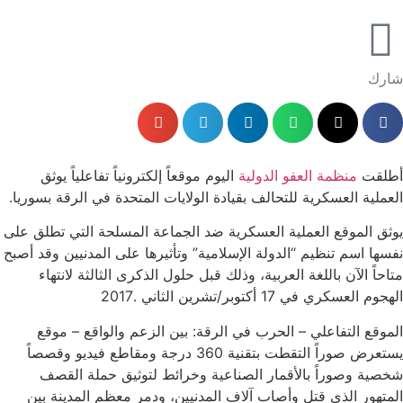
شارك
أطلقت
منظمة العفو الدولية
اليوم موقعاً إلكترونياً تفاعلياً يوثق
العملية العسكرية للتحالف بقيادة الولايات المتحدة في الرقة بسوريا.
يوثق الموقع العملية العسكرية ضد الجماعة المسلحة التي تطلق على
نفسها اسم تنظيم “الدولة الإسلامية” وتأثيرها على المدنيين وقد أصبح
متاحاً الآن باللغة العربية، وذلك قبل حلول الذكرى الثالثة لانتهاء
الهجوم العسكري في 17 أكتوبر/تشرين الثاني .2017
الموقع التفاعلي – الحرب في الرقة: بين الزعم والواقع – موقع
يستعرض صوراً التقطت بتقنية 360 درجة ومقاطع فيديو وقصصاً
شخصية وصوراً بالأقمار الصناعية وخرائط لتوثيق حملة القصف
المتهور الذي قتل وأصاب آلاف المدنيين، ودمر معظم المدينة بين