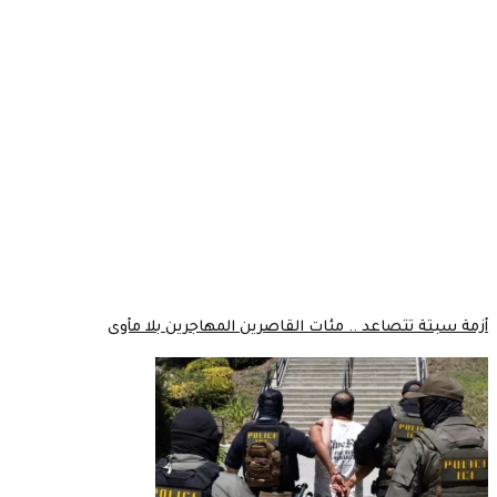
أزمة سبتة تتصاعد .. مئات القاصرين المهاجرين بلا مأوى