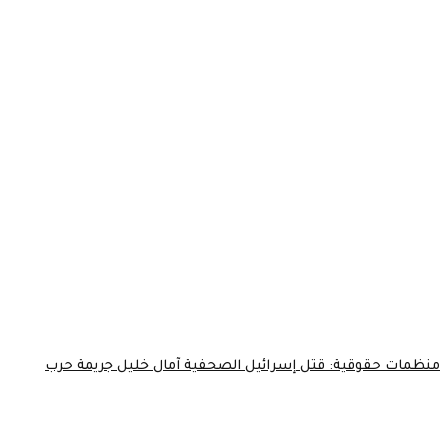
منظمات حقوقية: قتل إسرائيل الصحفية آمال خليل جريمة حرب