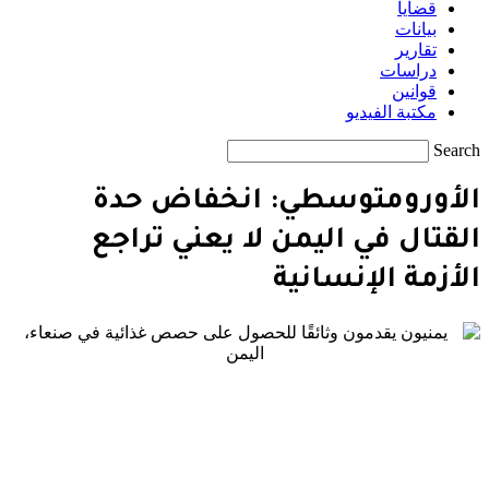
قضايا
بيانات
تقارير
دراسات
قوانين
مكتبة الفيديو
Search
الأورومتوسطي: انخفاض حدة
القتال في اليمن لا يعني تراجع
الأزمة الإنسانية