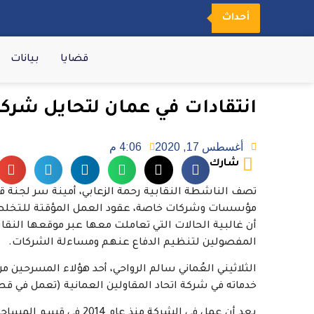
أحداث
قضايا
بيانات
انتقادات في عمان لتحايل شرك
أغسطس 17, 2020
4:06 م
شارك
تصف الناشطة النقابية رحمة الزعابي، أمينة سر لجنة ق
مؤسسات وشركات خاصة، عقود العمل المؤقتة للتخلص من
أن غالبية الحالات التي تعاملت معها عبر موقعها الن
المفصولين لتنظيم الدفاع عنهم ومساءلة الشركات.
خدماته في شركة اتحاد المقاولين العمانية (تعمل في قطا
بعد أن عمل في الشركة من