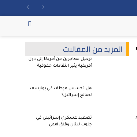
المزيد من المقالات
ترحيل مهاجرين من أمريكا إلى دول
أفريقية يثير انتقادات حقوقية
هل تجسس موظف في يونيسف
لصالح إسرائيل؟
هاء
تصعيد عسكري إسرائيلي في
جنوب لبنان وقلق أممي