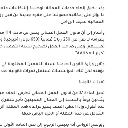
وقد يخلق إنهاء خدمات العمالة الوطنية إشكاليات متع
ما يؤثر على إمكانية حصولها على عقود جديدة من قبل وز
العمالية سيف الرواحي.
وأشار
تعيينهم. وعلى صاحب العمل تصحيح نسبة التعمين خلا
تكرار المخالفة”.
وتقرر وزارة القوى العاملة نسبة التعمين المطلوبة في
مؤقتة لكن تلك المؤسسات تستغل ثغرات قانونية لعدم ا
ثغرات قانونية
تجيز المادة 37 من قانون العمل العماني لطرفي ا
بثلاثين يوماً بالنسبة إلى العمال المعينين بأجر شهري
مدة أطول، وإذا انتهى العقد بغير مراعاة هذه المهلة ألز
الشامل عن مدة المهلة أو الجزء الباقي منها.