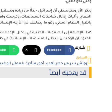
وعلى نحو فعلي.
وذكر الأورومتوسطي أن إسرائيل –بدلًا من زيادة وتسهيل
المعابر وآليات إدخال شاحنات المساعدات، وكرست واق
بانهيار النظام المدني، وهو ما يضاعف من الأزمة الإنسا
هذا بالإضافة إلى الصعوبات الكبيرة في إدخال الإمدادات
الحدوديان الوحيدان لإدخال المساعدات الإنسانية) في ظل
شارك
sApp
X
Facebook
السابق
قد يعجبك أيضاً