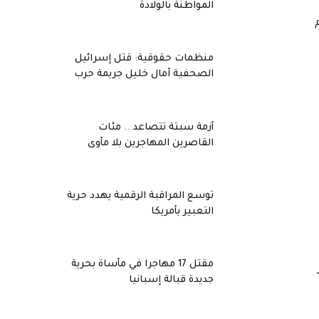
المواطنة بالولادة
ههم
منظمات حقوقية: قتل إسرائيل
الصحفية آمال خليل جريمة حرب
أزمة سبتة تتصاعد .. مئات
القاصرين المهاجرين بلا مأوى
توسع المراقبة الرقمية يهدد حرية
التعبير بأمريكا
مقتل 17 مهاجرا في مأساة بحرية
جديدة قبالة إسبانيا