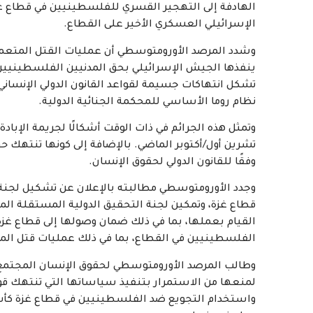
الهادفة إلى التهجير القسري للفلسطينيين في قطاع غز
الإسرائيلي العسكري الأخير على القطاع.
وشدد المرصد الأورومتوسطي أن عمليات القتل المتعمدة و
ينفذها الجيش الإسرائيلي بحق المدنيين الفلسطينيين 
تشكل انتهاكات جسيمة لقواعد القانون الدولي الإنساني،
نظام روما الأساسي للمحكمة الجنائية الدولية.
وتمثل هذه الجرائم في ذات الوقت أشكالًا لجريمة الإبا
تشرين أول/أكتوبر الماضي. بالإضافة إلى كونها تنتهك
وفقًا للقانون الدولي لحقوق الإنسان.
وجدد الأورومتوسطي مطالبته بالإعلان عن تشكيل لجن
القيام بعملها، بما في ذلك ضمان وصولها إلى قطاع غزة 
الفلسطينيين في القطاع، بما في ذلك عمليات قتل المد
وطالب المرصد الأورومتوسطي لحقوق الإنسان المجتمع 
لمنعها من الاستمرار بتنفيذ سياساتها التي تنتهك قواع
واستخدام التجويع ضد الفلسطينيين في قطاع غزة كأسلو