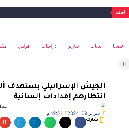
أحداث
قضايا
بيانات
تقارير
دراسات
قوانين
مكتب
الجيش الإسرائيلي يستهدف آلا
انتظارهم إمدادات إنسانية
فبراير 29, 2024
12:51 م
شارك