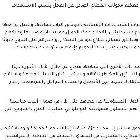
وج معظم مكونات القطاع الصحي عن العمل بسبب الاستهداف
حنات المساعدات الإنسانية وتقويض آليات حمايتها وسبل توزيعها
ضاع فلسطينيي القطاع عمدًا لأحوال معيشية يقصد بها إهلاكهم
 ومناطق شمالي قطاع غزة من السكان، وإجبارهم على النزوح جنوبًا
الترهيب وسياسة التجويع وإبقاء مستويات مساعدات غير
دادات الأخرى التي شهدها قطاع غزة خلال الأيام الأخيرة جزءًا
لبر، فإن المخاطر تتفاقم وتستمر بشأن انتشار المجاعة والارتفاع
ها، لا سيما بين الأطفال والنساء الحوامل والمرضعات وكبار
الدولي المسؤولية عن عجزهم حتى الآن في ضمان آليات مناسبة
ى أنهم يتحملون مسؤولية التواطؤ في عمليات القتل والتجويع التي
ي مباشر إلى قطاع غزة، وتنفيذ إنزالات جوية مكثفة ويومية تشمل
طاع، والمشاركة في التصدي والحماية من الخطط الإسرائيلية