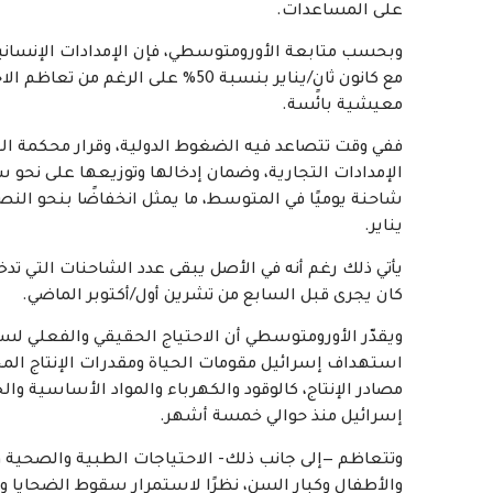
على المساعدات.
وبحسب متابعة الأورومتوسطي، فإن الإمدادات الإنسانية
معيشية بائسة.
ففي وقت تتصاعد فيه الضغوط الدولية، وقرار محكمة العد
شاحنة يوميًا في المتوسط، ما يمثل انخفاضًا بنحو النصف
يناير.
كان يجرى قبل السابع من تشرين أول/أكتوبر الماضي.
ويقدّر الأورومتوسطي أن الاحتياج الحقيقي والفعلي لس
استهداف إسرائيل مقومات الحياة ومقدرات الإنتاج المح
مصادر الإنتاج، كالوقود والكهرباء والمواد الأساسية وال
إسرائيل منذ حوالي خمسة أشهر.
وتتعاظم —إلى جانب ذلك- الاحتياجات الطبية والصحية 
والأطفال وكبار السن، نظرًا لاستمرار سقوط الضحايا 