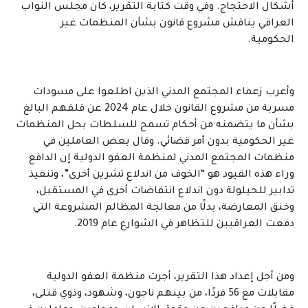
أشكال الاحتجاج. وفي وقت كتابة التقرير، كان مجلس النواب
العراقي يناقش مشروع قانون بشأن المنظمات غير
الحكومية.
وأعرب زعماء المجتمع المدني الذين اطلعوا على مسودات
مسربة من مشروع القانون خلال عام 2024 عن قلقهم البالغ
بشأن ما يتضمنه من أحكام تسمح للسلطات بحل المنظمات
غير الحكومية بدون أمر قضائي. وقال بعض العاملين في
منظمات المجتمع المدني لمنظمة العفو الدولية إن الدافع
وراء هذه القيود هو “الخوف من اندلاع تشرين أخرى”، وتنفيذ
تدابير للحيلولة دون اندلاع انتفاضات أخرى في المستقبل،
وخنق المعارضة، بدلًا من معالجة المظالم المشروعة التي
دفعت العراقيين للتظاهر في الشوارع عام 2019.
ومن أجل إعداد هذا التقرير، أجرت منظمة العفو الدولية
مقابلات مع 56 فردًا، من بينهم ناجون، وشهود، وذوي قتلى،