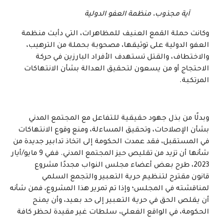
آية مجذوب، منظمة العفو الدولية
وكانت حملة القمع العنيف للمظاهرات، التي دأبت منظمة
العفو الدولية على توثيقها، مصحوبة بحملة من الترهيب،
والاختطاف، والقتل تستهدف الأفراد البارزين في حركة
الاحتجاج أو من يسعون لتحقيق العدالة بشأن الانتهاكات
المرتكبة.
وبدلًا من بذل جهود حقيقية للتفاعل مع المجتمع المدني
بشأن الإصلاحات، وتحقيق المساءلة، ومنع وقوع الانتهاكات
في المستقبل، فقد عمدت الحكومة إلى اتخاذ تدابير جديدة من
شأنها أن تزيد من تقليص حيز المجتمع المدني. ففي 9 مايو/أيار
2023، طرح بعض أعضاء مجلس النواب مجددًا مشروع
قانون مقترح لتنظيم حرية التعبير والتجمع السلمي
لمناقشته في المجلس؛ وإذا تم تمرير هذا المشروع، فمن شأنه
أن يقلص الحق في حرية التعبير إلى حد بعيد، وأن يمنح
الحكومة، في الواقع الفعلي، سلطات غير مقيدة لحظر كافة