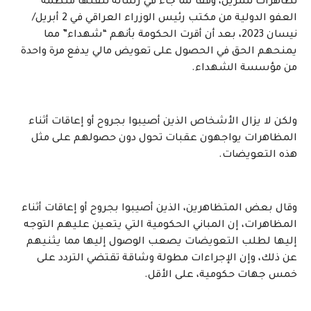
تظاهرات تشرين، وفقًا لما جاء في رسالة تلقتها منظمة
العفو الدولية من مكتب رئيس الوزراء العراقي في 2 أبريل/
نيسان 2023، بعد أن أقرت الحكومة بأنهم “شهداء” مما
يمنحهم الحق في الحصول على تعويض مالي يدفع مرة واحدة
من مؤسسة الشهداء.
ولكن لا يزال الأشخاص الذين أصيبوا بجروح أو إعاقات أثناء
المظاهرات يواجهون عقبات تحول دون حصولهم على مثل
هذه التعويضات.
وقال بعض المتظاهرين، الذين أصيبوا بجروح أو إعاقات أثناء
المظاهرات، إن المباني الحكومية التي يتعين عليهم التوجه
إليها لطلب التعويضات يصعب الوصول إليها مما يثنيهم
عن ذلك، وإن الإجراءات مطولة وشاقة تقتضي التردد على
خمس جهات حكومية، على الأقل.