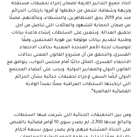
اتخاذ جميع التدابير اللازمة لضمان إجراء تحقيقات مستقلة
ونزيهة وشفافة، تشمل من خططوا أو أمروا بارتكاب الجرائم
منذ عام 2019 بحق المتظاهرين، والنشطاء، وعائلاتهم، فضلًا
عن ضمان الحماية للشهود والعائلات التي تناضل من أجل
تحقيق العدالة. ويتعين على السلطات إنشاء قاعدة بيانات
وطنية لتقديم بيانات موثوقة عن هوية المختفين، وفقًا
لتوصيات لجنة الأمم المتحدة المعنية بحالات الاختفاء
القسري، والتحقق من أن مشروع القانون المعني بحالات
الاختفاء القسري، الماثل حاليًا أمام مجلس النواب، يتوافق مع
القانون الدولي والمعايير الدولية. ويجب على أعضاء المجتمع
الدولي أيضًا السعي لإجراء تحقيقات جنائية بشأن الجرائم
التي ارتكبتها السلطات العراقية عملًا بمبدأ الولاية
القضائية العالمية”.
ومن بين التحقيقات الجنائية التي شرعت فيها السلطات،
والبالغ عددها 2,700، لم يصدر سوى 10 أوامر قضائية بالقبض
على الجناة المشتبه فيهم، ولم يصدر سوى سبعة أحكام