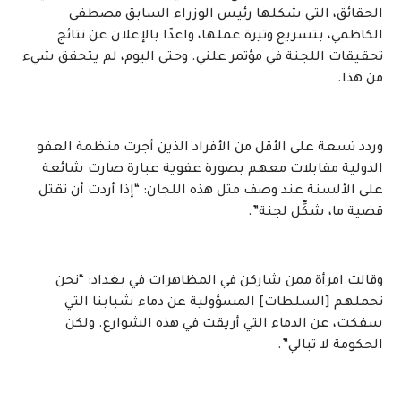
الحقائق، التي شكلها رئيس الوزراء السابق مصطفى
الكاظمي، بتسريع وتيرة عملها، واعدًا بالإعلان عن نتائج
تحقيقات اللجنة في مؤتمر علني. وحتى اليوم، لم يتحقق شيء
من هذا.
وردد تسعة على الأقل من الأفراد الذين أجرت منظمة العفو
الدولية مقابلات معهم بصورة عفوية عبارة صارت شائعة
على الألسنة عند وصف مثل هذه اللجان: “إذا أردت أن تقتل
قضية ما، شكِّل لجنة”.
وقالت امرأة ممن شاركن في المظاهرات في بغداد: “نحن
نحملهم [السلطات] المسؤولية عن دماء شبابنا التي
سفكت، عن الدماء التي أريقت في هذه الشوارع. ولكن
الحكومة لا تبالي”.