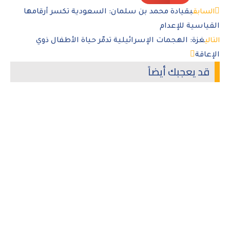
السابق
بقيادة محمد بن سلمان: السعودية تكسر أرقامها
القياسية للإعدام
التالي
غزة: الهجمات الإسرائيلية تدمّر حياة الأطفال ذوي
الإعاقة
قد يعجبك أيضاً