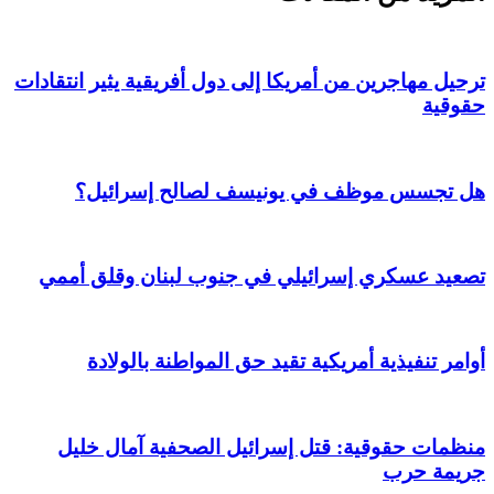
ترحيل مهاجرين من أمريكا إلى دول أفريقية يثير انتقادات
حقوقية
هل تجسس موظف في يونيسف لصالح إسرائيل؟
تصعيد عسكري إسرائيلي في جنوب لبنان وقلق أممي
أوامر تنفيذية أمريكية تقيد حق المواطنة بالولادة
منظمات حقوقية: قتل إسرائيل الصحفية آمال خليل
جريمة حرب