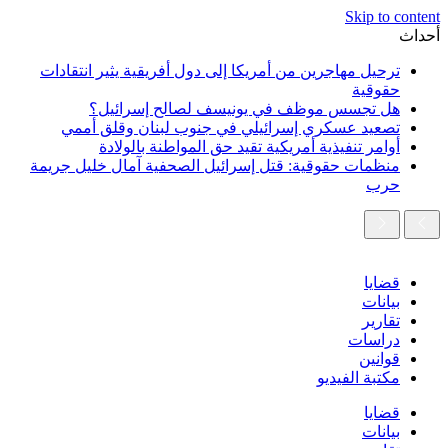
Skip to content
أحداث
ترحيل مهاجرين من أمريكا إلى دول أفريقية يثير انتقادات
حقوقية
هل تجسس موظف في يونيسف لصالح إسرائيل؟
تصعيد عسكري إسرائيلي في جنوب لبنان وقلق أممي
أوامر تنفيذية أمريكية تقيد حق المواطنة بالولادة
منظمات حقوقية: قتل إسرائيل الصحفية آمال خليل جريمة
حرب
قضايا
بيانات
تقارير
دراسات
قوانين
مكتبة الفيديو
قضايا
بيانات