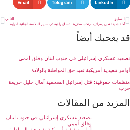
Email
Telegram
LinkedIn
السابق
التالي
أدلة جديدة تدين إسرائيل بارتكاب مجزرة الدقيق ضد المدنيين الجياع في غزة
ازدواجية في معايير المحكمة الجنائية الدولية مع الحالة في فلسطين
قد يعجبك أيضاً
تصعيد عسكري إسرائيلي في جنوب لبنان وقلق أممي
أوامر تنفيذية أمريكية تقيد حق المواطنة بالولادة
منظمات حقوقية: قتل إسرائيل الصحفية آمال خليل جريمة
حرب
المزيد من المقالات
تصعيد عسكري إسرائيلي في جنوب لبنان
وقلق أممي
أوامر تنفيذية أمريكية تقيد حق المواطنة