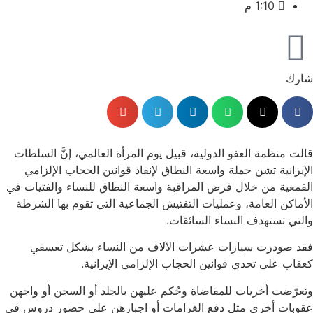
1:10 م
شارك
قالت منظمة العفو الدولية، قبيل يوم المرأة العالمي، إنَّ السلطات
الإيرانية تشن حملة واسعة النطاق لإنفاذ قوانين الحجاب الإلزامي
القمعية من خلال فرض المراقبة واسعة النطاق للنساء والفتيات في
الأماكن العامة، وعمليات التفتيش الجماعية التي تقوم بها الشرطة
والتي تستهدف النساء السائقات.
فقد صودرت سيارات عشرات الآلاف من النساء بشكل تعسفي
كعقاب على تحدي قوانين الحجاب الإلزامي الإيرانية.
وتعرّضت أخريات للمقاضاة وحُكم عليهن بالجلد أو السجن أو واجهن
عقوبات أخرى مثل دفع الغرامات أو اجبارهن على حضور دروس في