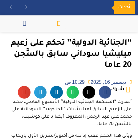
أحداث
مكتبة الفيديو
“الجنائية الدولية” تحكم على زعيم
ميليشيا سوداني سابق بالسَّجن
20 عاما
ديسمبر 16, 2025
10:29 ص
شارك
أصدرت “المحكمة الجنائية الدولية” الأسبوع الماضي، حكما
على الزعيم السابق لميليشيات “الجنجويد” السودانية علي
محمد علي عبد الرحمن، المعروف أيضا بـ علي كوشيب،
بالسَّجن 20 عاما.
ويأتي هذا الحكم عقب إدانته في أكتوبر/تشرين الأول بارتكاب