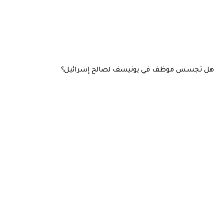
هل تجسس موظف في يونيسف لصالح إسرائيل؟