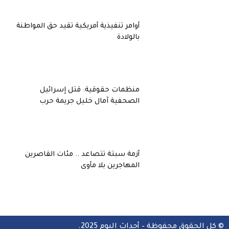
أوامر تنفيذية أمريكية تقيد حق المواطنة
بالولادة
منظمات حقوقية: قتل إسرائيل
الصحفية آمال خليل جريمة حرب
أزمة سبتة تتصاعد .. مئات القاصرين
المهاجرين بلا مأوى
© كل الحقوق محفوظة – أحداث اليوم 2025.