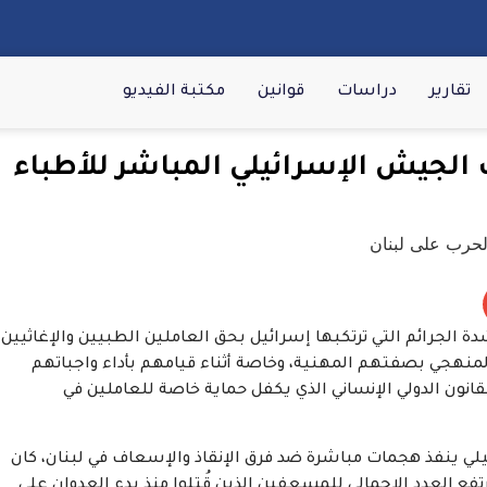
تقارير
دراسات
قوانين
مكتبة الفيديو
لجيش الإسرائيلي المباشر للأطباء
ة الجرائم التي ترتكبها إسرائيل بحق العاملين الطبيين والإغاثيين
لمنهجي بصفتهم المهنية، وخاصة أثناء قيامهم بأداء واجباتهم
للقانون الدولي الإنساني الذي يكفل حماية خاصة للعاملين في
لي ينفذ هجمات مباشرة ضد فرق الإنقاذ والإسعاف في لبنان، كان
 العدد الإجمالي للمسعفين الذين قُتلوا منذ بدء العدوان على