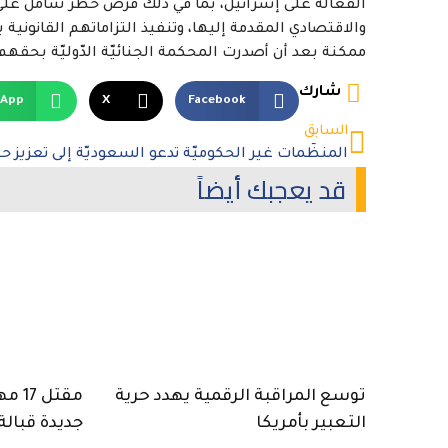
الفعّالة على إسرائيل، بما في ذلك فرض حظر شامل عل
والاقتصادي المقدمة إليها، وتنفيذ التزاماتهم القانونية
ممكنة بعد أن أصدرت المحكمة الجنائيّة الدّوليّة بحقهم
شارك
sApp
X
Facebook
السابق
قد يعجبك أيضاً
توسع المراقبة الرقمية يهدد حرية
مقتل
التعبير بأمريكا
جديدة قبالة