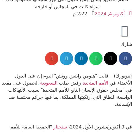
أكتوبر 4, 2024
2:22 م
شارك
(نيويورك) – قالت “هيومن رايتس ووتش” اليوم إن على الدول
الأعضاء في
الأمم المتحدة
رفض طلب
السعودية
الحصول على مقعد
في “مجلس حقوق الإنسان التابع للأمم المتحدة” بسبب الانتهاكات
الواسعة النطاق التي ارتكبتها المملكة، بما فيها جرائم محتملة ضد
الإنسانية.
في 9 أكتوبر/تشرين الأول 2024،
ستختار
“الجمعية العامة للأمم