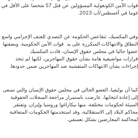
قوات الأمن الكونغولية المسؤولين عن قتل 57 شخصا على الأقل في
غوما في أغسطس/آب 2023.
وفي المكسيك، تتقاعس الحكومة عن التصدي للعنف الإجرامي واسع
النطاق والانتهاكات المتكررة على يد قوات الأمن الحكومية. وبصفتها
عضوا حاليا في مجلس حقوق الإنسان، قادت المكسيك
قرارات مواضيعية هامة بشأن حقوق المهاجرين، لكنها لم تتخذ
إجراءات بشأن الانتهاكات المتفشية ضد المهاجرين ضمن حدودها.
كما أن بوليفيا، العضو الحالي في مجلس حقوق الإنسان والتي تسعى
إلى إعادة انتخابها، عارضت باستمرار مراجعة السجلات الحقوقية
السيئة لحكومات مختلفة، منها نيكاراغوا وروسيا وإيران. وتفتقر
محاكم البلاد إلى الاستقلالية، وقد استخدمتها الحكومات المتعاقبة
لمحاكمة المعارضين بشكل تعسفي.