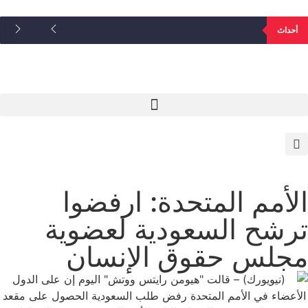
أحداث
الأمم المتحدة: ارفضوا
ترشح السعودية لعضوية
مجلس حقوق الإنسان