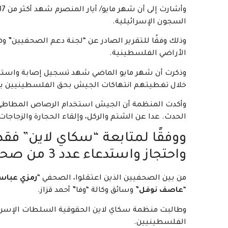
السجون الإسرائيلية.
وذلك وفقًا للتقرير الصادر عن “لجنة دعم الصحفيين” وهي
الأراضي الفلسطينية.
خلال تغطيتهم انتهاكات الجيش بحق الفلسطينيين با
وأكدت المنظمة أن الجيش استخدام الرصاص المطاطي وق
الحدث. عدا عن الشتم والركل، وإلقاء الحجارة والزجا
ووفقًا لمتابعة “سكاي لاين” فقد
واحتجاز واستدعاء عدد 3 من صحفيين.
من بين الصحفيين الذين اعتقلوا، الصحفي “
رمزي عباس
“
عاصف نوفل
” وسائق وكالة “وفا” أحمد قزاز.
وطالبت منظمة سكاي لاين الحقوقية السلطات الإسرائ
الفلسطينيين.