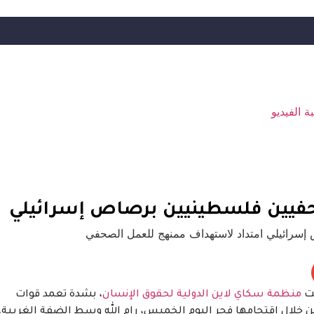
ة الفيديو
فيين فلسطينيين برصاص إسرائيلي
نت
منظمة سكاي لاين الدولية لحقوق الإنسان
، بشدة تعمد قوات
ال اقتحامها فجر اليوم الخميس، رام الله وسط الضفة الغربية،