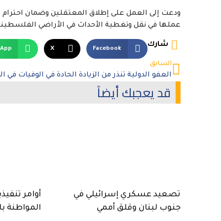
ودعت إلى العمل على إطلاق المعتقلين وضمان احترام ال
عملها في نقل وتغطية الأحداث في الأراضي الفلسطيني
شارك
sApp
X
Facebook
السابق
قد يعجبك أيضاً
تصعيد عسكري إسرائيلي في
أوامر تنفيذ
جنوب لبنان وقلق أممي
المواطنة با