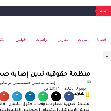
أحداث
قضايا
بيانات
تقارير
دراسات
قوانين
مكتب
منظمة حقوقية تدين إصابة صح
يونيو 8, 2023
10:44 ص
شارك
الشبكة العربية لمعلومات وأحداث حقوق الإنسان – أدا
الجيش الإسرائيلي استهداف الصحفيين الفلسطينيين خل