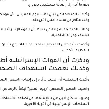
وهو ما أدى إلى إصابة صحفيين بجروح.
وأفادت المنظمة في بيانٍ لها، اليوم الخميس، بأن قوة ك
وقت متأخر من مساء امس الأربعاء.
وقالت المنظمة الدولية في بيانها أن القوة الإسرائيلية
بنسف جدرانه الداخلية.
وأوضحت أنه خلال الاقتحام اندلعت مواجهات مع شبان
لتغطية الأحداث.
وذكرت أن القوات الإسرائيلية أطل
وكذلك تعمدت استهداف الصحفي
وأكدت المنظمة أن الاعتداء أدى إلى إصابة المصور الص
وأصيب المصور الصحفي “ربيع المنير” أيضاً بالرصاص 
وعبرت سكاي لاين عن بالغ قلقها من تصاعد الانتهاكات
السلطات الإسرائيلية في الآونة الأخيرة.