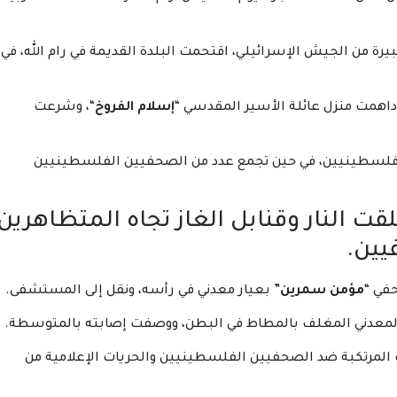
بيرة من الجيش الإسرائيلي، اقتحمت البلدة القديمة في رام الله، في
 داهمت منزل عائلة الأسير المقدسي “
إسلام الفروخ
“، وشرعت
 فلسطينيين، في حين تجمع عدد من الصحفيين الفلسطينيين
قت النار وقنابل الغاز تجاه المتظاهرين
ين.
حفي “
مؤمن سمرين
” بعيار معدني في رأسه، ونقل إلى المستشفى.
المعدني المغلف بالمطاط في البطن، ووصفت إصابته بالمتوسطة.
 المرتكبة ضد الصحفيين الفلسطينيين والحريات الإعلامية من