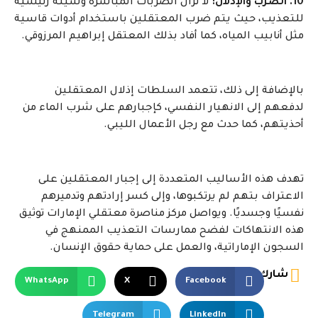
10. الضرب والإذلال:
لا تزال الضربات المباشرة وسيلة رئيسية
للتعذيب، حيث يتم ضرب المعتقلين باستخدام أدوات قاسية
مثل أنابيب المياه، كما أفاد بذلك المعتقل إبراهيم المرزوقي.
بالإضافة إلى ذلك، تتعمد السلطات إذلال المعتقلين
لدفعهم إلى الانهيار النفسي، كإجبارهم على شرب الماء من
أحذيتهم، كما حدث مع رجل الأعمال الليبي.
تهدف هذه الأساليب المتعددة إلى إجبار المعتقلين على
الاعتراف بتهم لم يرتكبوها، وإلى كسر إرادتهم وتدميرهم
نفسيًا وجسديًا. ويواصل مركز مناصرة معتقلي الإمارات توثيق
هذه الانتهاكات لفضح ممارسات التعذيب الممنهج في
السجون الإماراتية، والعمل على حماية حقوق الإنسان.
شارك
WhatsApp
X
Facebook
Telegram
LinkedIn