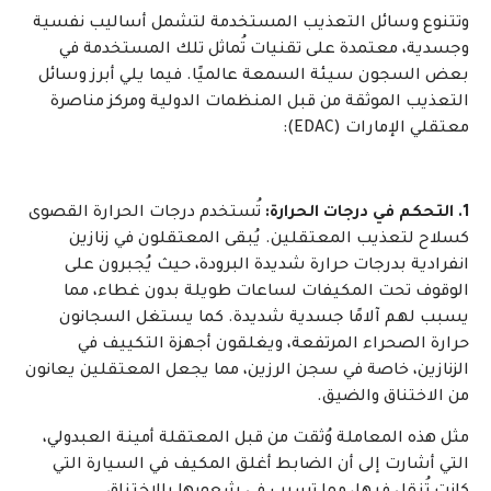
وتتنوع وسائل التعذيب المستخدمة لتشمل أساليب نفسية
وجسدية، معتمدة على تقنيات تُماثل تلك المستخدمة في
بعض السجون سيئة السمعة عالميًا. فيما يلي أبرز وسائل
التعذيب الموثقة من قبل المنظمات الدولية ومركز مناصرة
معتقلي الإمارات (EDAC):
1. التحكم في درجات الحرارة:
تُستخدم درجات الحرارة القصوى
كسلاح لتعذيب المعتقلين. يُبقى المعتقلون في زنازين
انفرادية بدرجات حرارة شديدة البرودة، حيث يُجبرون على
الوقوف تحت المكيفات لساعات طويلة بدون غطاء، مما
يسبب لهم آلامًا جسدية شديدة. كما يستغل السجانون
حرارة الصحراء المرتفعة، ويغلقون أجهزة التكييف في
الزنازين، خاصة في سجن الرزين، مما يجعل المعتقلين يعانون
من الاختناق والضيق.
مثل هذه المعاملة وُثقت من قبل المعتقلة أمينة العبدولي،
التي أشارت إلى أن الضابط أغلق المكيف في السيارة التي