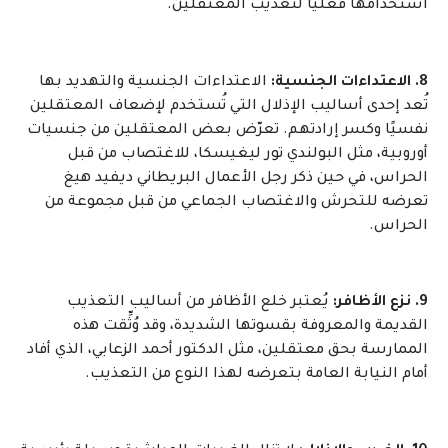
استخدامها فعليًا لتعذيب المعتقلين.
8. الاعتداءات الجنسية:
الاعتداءات الجنسية والتهديد بها
تُعد إحدى أساليب الإذلال التي تُستخدم لإضعاف المعتقلين
نفسيًا وكسر إرادتهم. تعرّض بعض المعتقلين من جنسيات
أوروبية، مثل البولندي تور ليغيسكا، للاغتصاب من قبل
الحراس، في حين ذكر رجل الأعمال البريطاني ديفيد هيغ
تعرضه للتحرش والاغتصاب الجماعي من قبل مجموعة من
الحراس.
9. نزع الأظافر:
يُعتبر خلع الأظافر من أساليب التعذيب
القديمة والمعروفة بقسوتها الشديدة، وقد وُثِّقت هذه
الممارسة بحق معتقلين، مثل الدكتور أحمد الزعابي، الذي أفاد
أمام النيابة العامة بتعرضه لهذا النوع من التعذيب.