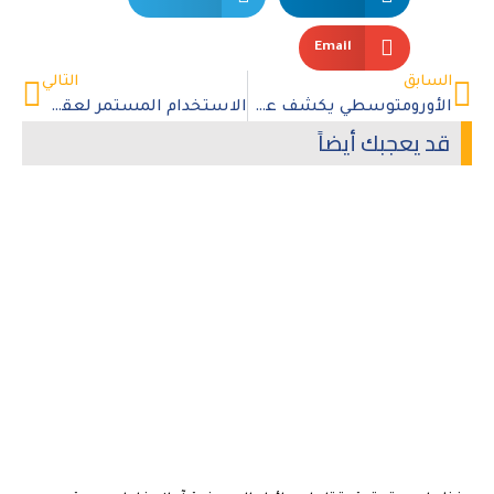
Email
السابق
التالي
الأورومتوسطي يكشف عن مجزرة دقيق جديدة طالت عشرات المجوعين شمال مدينة غزة
الاستخدام المستمر لعقوبة الإعدام في المملكة العربية السعودية
قد يعجبك أيضاً