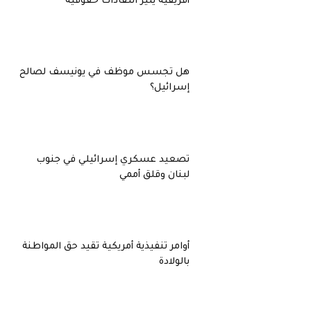
أفريقية يثير انتقادات حقوقية
هل تجسس موظف في يونيسف لصالح
إسرائيل؟
تصعيد عسكري إسرائيلي في جنوب
لبنان وقلق أممي
أوامر تنفيذية أمريكية تقيد حق المواطنة
بالولادة