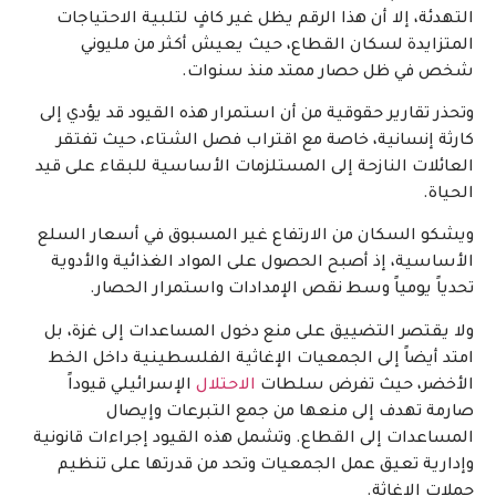
التهدئة، إلا أن هذا الرقم يظل غير كافٍ لتلبية الاحتياجات
المتزايدة لسكان القطاع، حيث يعيش أكثر من مليوني
شخص في ظل حصار ممتد منذ سنوات.
وتحذر تقارير حقوقية من أن استمرار هذه القيود قد يؤدي إلى
كارثة إنسانية، خاصة مع اقتراب فصل الشتاء، حيث تفتقر
العائلات النازحة إلى المستلزمات الأساسية للبقاء على قيد
الحياة.
ويشكو السكان من الارتفاع غير المسبوق في أسعار السلع
الأساسية، إذ أصبح الحصول على المواد الغذائية والأدوية
تحدياً يومياً وسط نقص الإمدادات واستمرار الحصار.
ولا يقتصر التضييق على منع دخول المساعدات إلى غزة، بل
امتد أيضاً إلى الجمعيات الإغاثية الفلسطينية داخل الخط
الأخضر، حيث تفرض سلطات
الاحتلال
الإسرائيلي قيوداً
صارمة تهدف إلى منعها من جمع التبرعات وإيصال
المساعدات إلى القطاع. وتشمل هذه القيود إجراءات قانونية
وإدارية تعيق عمل الجمعيات وتحد من قدرتها على تنظيم
حملات الإغاثة.