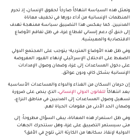
وتمثل هذه السياسة انتهاكاً صارخاً لحقوق الإنسان، إذ تحرم
المنظمات الإنسانية من أداء دورها في تخفيف معاناة
المدنيين. كما يعكس هذا التضييق سياسة ممنهجة تهدف
إلى خنق أي دعم إنساني لقطاع غزة، في ظل تفاقم الأوضاع
الاقتصادية والمعيشية.
وفي ظل هذه الأوضاع المتردية؛ يتوجب على المجتمع الدولي
الضغط على الاحتلال الإسرائيلي لإنهاء القيود المفروضة
على دخول المساعدات إلى غزة، وضمان وصول الإمدادات
الإنسانية بشكل كافٍ ودون عوائق.
إن حرمان السكان من الغذاء والدواء والمساعدات الأساسية
يعد انتهاكاً
للقانون الدولي الإنساني
، الذي ينص على ضرورة
تسهيل وصول المساعدات إلى المدنيين في مناطق النزاع،
وضمان الحد الأدنى من مقومات الحياة لهم.
وفي ظل استمرار هذه المعاناة، يبقى السؤال مطروحاً: إلى
متى سيستمر التضييق على غزة، وهل ستتحرك الجهات
الدولية لإنقاذ سكانها من الكارثة التي تلوح في الأفق؟