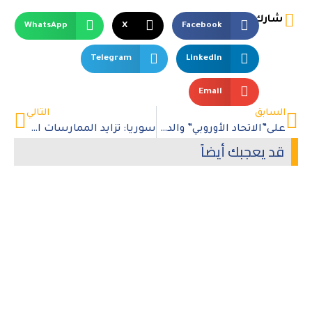
شارك
WhatsApp
X
Facebook
Telegram
LinkedIn
Email
السابق
التالي
على”الاتحاد الأوروبي” والدول المضيفة الأخرى تسهيل زيارات العودة الاستطلاعية للسوريين
سوريا: تزايد الممارسات الانتقامية وسط حلقة جديدة من الانتهاكات بحق المدنيين بما يهدد الاستقرار والسّلم الأهلي
قد يعجبك أيضاً