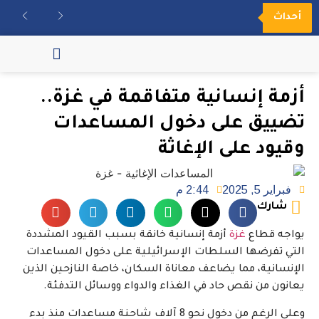
أحداث
مكتبة الفيديو
أزمة إنسانية متفاقمة في غزة..
تضييق على دخول المساعدات
وقيود على الإغاثة
فبراير 5, 2025
2:44 م
شارك
يواجه قطاع
غزة
أزمة إنسانية خانقة بسبب القيود المشددة
التي تفرضها السلطات الإسرائيلية على دخول المساعدات
الإنسانية، مما يضاعف معاناة السكان، خاصة النازحين الذين
يعانون من نقص حاد في الغذاء والدواء ووسائل التدفئة.
وعلى الرغم من دخول نحو 8 آلاف شاحنة مساعدات منذ بدء