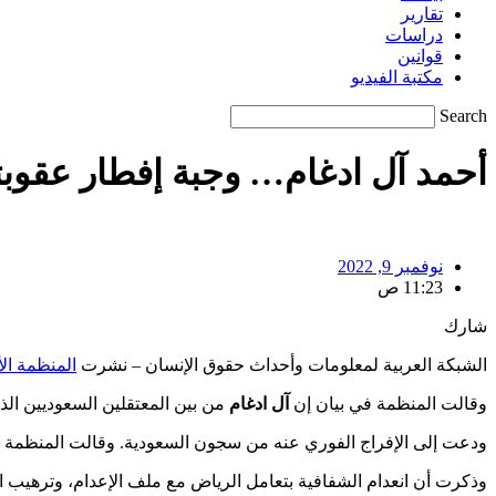
تقارير
دراسات
قوانين
مكتبة الفيديو
Search
أحمد آل ادغام… وجبة إفطار عقوبته
نوفمبر 9, 2022
11:23 ص
شارك
الشبكة العربية لمعلومات وأحداث حقوق الإنسان – نشرت
المنظمة الأ
وقالت المنظمة في بيان إن
آل ادغام
من بين المعتقلين السعوديين الذي
ودعت إلى الإفراج الفوري عنه من سجون السعودية. وقالت المنظمة 
وذكرت أن انعدام الشفافية بتعامل الرياض مع ملف الإعدام، وترهيب ال