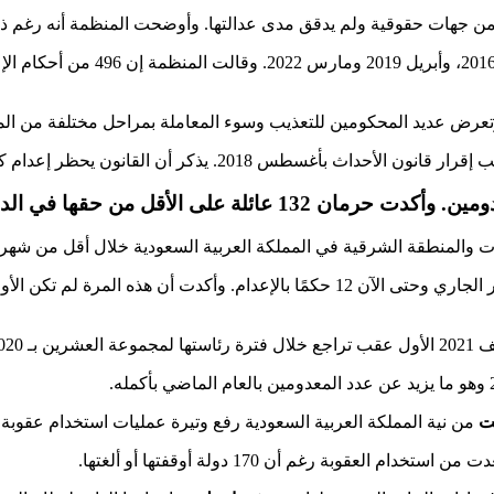
 من جهات حقوقية ولم يدقق مدى عدالتها. وأوضحت المنظمة أنه رغم ذلك
 وتعرض عديد المحكومين للتعذيب وسوء المعاملة بمراحل مختلفة من الم
جثامين لقاصرين، ما يعد تعذيبًا مستمرًا لها.
ورصدت منظمات حقوقية إصدار محاكم السعودية منذ أول شهر أكتوبر الجاري وحتى الآن 12
 2020.
ت
من نية المملكة العربية السعودية رفع وتيرة عمليات استخدام عقوبة ا
قوبة رغم أن 170 دولة أوقفتها أو ألغتها.