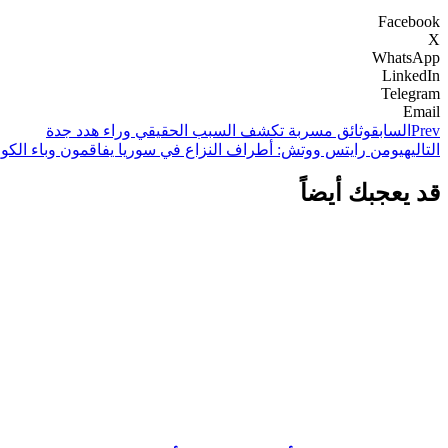
Facebook
X
WhatsApp
LinkedIn
Telegram
Email
Prev
السابق
وثائق مسربة تكشف السبب الحقيقي وراء هدد جدة
التالي
هيومن رايتس ووتش: أطراف النزاع في سوريا يفاقمون وباء الكول
قد يعجبك أيضاً