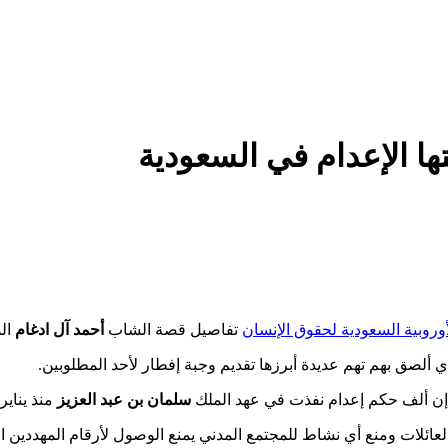
ا الإعدام في السعودية
وروبية السعودية لحقوق الإنسان
تفاصيل قصة الشاب
أحمد آل ادغام
الذ
 ألصق بهم تهم عديدة أبرزها تقديم وجبة إفطار لأحد المطلوبين.
إن ألف حكم إعدام نفذت في عهد الملك
سلمان بن عبد العزيز
منذ يناير 2015، آخرها بـ31 أكتوبر المنصر
عائلات ومنع أي نشاط للمجتمع المدني يمنع الوصول لأرقام المهددين ال