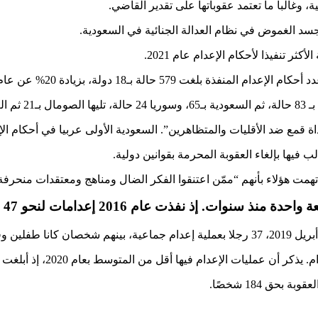
 وغالباً ما تعتمد عقوباتها على تقدير القاضي.
سد الغموض في نظام العدالة الجنائية في السعودية.
 تنفيذا لأحكام الإعدام عام 2021.
20% عن عام 2020. وأشارت إلى أنها سجلت حينها 483 حالة.
+17).
يها بإلغاء العقوبة المحرمة بقوانين دولية.
 2016 إعدامات لنحو 47 شخصا أبرزهم رجل الدين الشيعي “
ا أقل من المتوسط بعام 2020، إذ أبلغت هيئة حقوق الإنسان عن إعدام 27 شخصا.