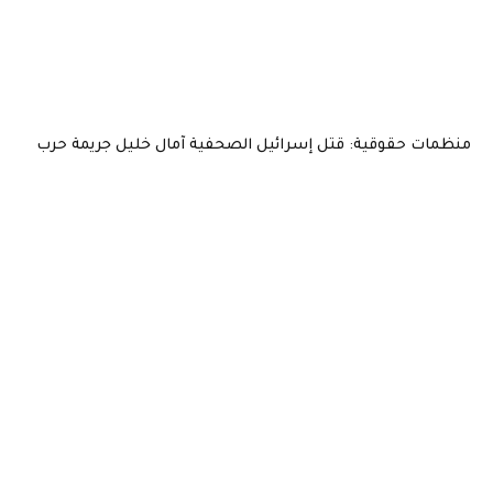
منظمات حقوقية: قتل إسرائيل الصحفية آمال خليل جريمة حرب