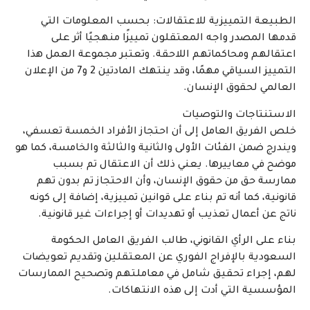
الطبيعة التمييزية للاعتقالات: بحسب المعلومات التي
قدمها المصدر واجه المعتقلون تمييزًا منهجيًا أثر على
اعتقالهم ومحاكماتهم اللاحقة. وتعتبر مجموعة العمل هذا
التمييز السياقي مهمًا، وقد ينتهك المادتين 2 و7 من الإعلان
العالمي لحقوق الإنسان.
الاستنتاجات والتوصيات
خلص الفريق العامل إلى أن احتجاز الأفراد الخمسة تعسفي،
ويندرج ضمن الفئات الأولى والثانية والثالثة والخامسة، كما هو
موضح في معاييرها. يعني ذلك أن الاعتقال تم بسبب
ممارسة حق من حقوق الإنسان، وأن الاحتجاز تم بدون تهم
قانونية، كما أنه تم بناء على قوانين تمييزية، إضافة إلى كونه
ناتج عن أعمال تعذيب أو تهديدات أو إجراءات غير قانونية.
بناء على الرأي القانوني، طالب الفريق العامل الحكومة
السعودية بالإفراج الفوري عن المعتقلين وتقديم تعويضات
لهم، إجراء تحقيق شامل في معاملتهم وتصحيح الممارسات
المؤسسية التي أدت إلى هذه الانتهاكات.