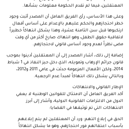
المعتقلين، فيما لم تقدم الحكومة معلومات بشأنها.
وعلى هذا الأساس، رأى الفريق العامل أن المصدر أثبت وجود
خطر احتجازهم والحكم عليهم بالإعدام على أساس أفعال
ارتكبوها قبل سن الثامنة عشرة، وهذا يشكل انتهاكاً خطيراً
لاتفاقية حقوق الطفل، وهو انتهاك صارخ أكثر من أي وقت
مضى نظراً لعدم وجود أساس قانوني لاحتجازهم.
إضافة إلى ذلك، أشار المصدر إلى أن المعتقلين أدينوا بموجب
قانون جرائم الإرهاب وتمويله، الذي دخل حيز النفاذ في 1 شباط
2014، ولكن الأفعال المزعومة حدثت في عامي 2011 و2012،
وبالتالي يشكل ذلك انتهاكاً لمبدأ عدم الرجعية.
الإطار القانوني والانتهاكات
أكد الفريق العامل أن الامتثال للقوانين الوطنية لا يعفي
الدول من الالتزامات القانونية الدولية، وأشار إلى أبرز
الانتهاكات التي تم توثيقها في القضايا:
الحق في إبلاغ التهم: ورد أن المعتقلين لم يتم إبلاغهم
بأسباب اعتقالهم فور احتجازهم، وهو ما يشكل انتهاكاً