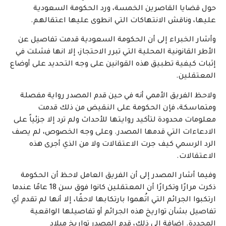
حول قضايا القاصرين الخمسة، ورد الحكومة السعودية
عليها، وناقش الانتهاكات التي انطوى عليها اعتقالهم.
وأشار الخبراء إلى أن الحكومة السعودية قدمت تفاصيل عن
الأطر القانونية المحلية التي تبرر الاحتجاز، إلا انها فشلت في
إثبات كيفية تطبيق هذه القوانين على وجه التحديد على أوضاع
المعتقلين.
ولاحظ الفريق الأممي أنه في حين قدم المصدر رواية مفصلة
ومتماسكة، فإن الحكومة على النقيض من ذلك قدمت
معلومات محدودة لتأكيد روايتها للأحداث ولم ترد إلا جزئياً على
الادعاءات التي قدمها المصدر. وعلى وجه الخصوص، لم يصف
الرد الرسمي كيف جرت الاعتقالات ولا من الذي أجرى هذه
الاعتقالات.
وفيما أشار المصدر إلى أن الفريق العامل لاحظ أن الحكومة
ذكرت مرارًا وتكرارًا أن المعتقلين كانوا فوق سن 18 عامًا عندما
ارتكبوا الجرائم التي اتُهموا بارتكابها لاحقًا، إلا أنها لم تقدم أي
تفاصيل بشأن تواريخ هذه الجرائم أو تفاصيلها الواقعية
المحددة. إضافة إلى ذلك، قدم المصدر تواريخ ميلاد