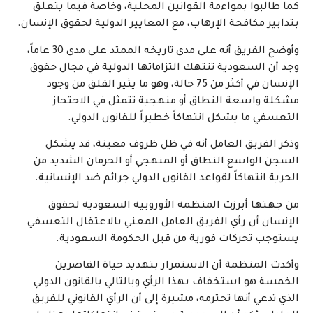
كما طالبوا بمواءمة القوانين المحلية، وخاصة فيما يتعلق
بتدابير مكافحة الإرهاب، مع المعايير الدولية لحقوق الإنسان.
وأوضح الفريق أنه على مدى تاريخه الممتد على مدى 30 عاماً،
وجد أن السعودية تنتهك التزاماتها الدولية في مجال حقوق
الإنسان في أكثر من 75 حالة، وهو ما يثير القلق من وجود
مشكلة واسعة النطاق أو منهجية تتمثل في الاحتجاز
التعسفي ما يشكل انتهاكاً خطيراً للقانون الدولي.
وذكر الفريق العامل أنه في ظل ظروف معينة، قد يشكل
السجن الواسع النطاق أو المنهجي أو الحرمان الشديد من
الحرية انتهاكاً لقواعد القانون الدولي جرائم ضد الإنسانية.
من جهتها أبرزت المنظمة الأوروبية السعودية لحقوق
الإنسان أن رأي الفريق العامل المعني بالاعتقال التعسفي
يستوجب تحركات فورية من قبل الحكومة السعودية.
وأكدت المنظمة أن الاستمرار بتهديد حياة القاصرين
الخمسة هو استخفاف بهذا الرأي وبالتالي بالقانون الدولي
الذي تدعي أنها تحترمه، مشيرة إلى أن الرأي القانوني للفريق