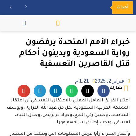
أحداث
مكتبة الفيديو
خبراء الأمم المتحدة يرفضون
رواية السعودية ويدينون أحكام
قتل القاصرين التعسفية
فبراير 2, 2025
1:21 م
شارك
اعتبر الفريق العامل المعني بالاعتقال التعسفي أن اعتقال
المملكة العربية السعودية لكل من عبد الله الدرازي، ويوسف
المناسف، وحسن زكي الفرج، وجواد قريريص، وجلال اللباد،
تعسفي، ويجب إطلاق سراحهم فورا.
وأصدر الخبراء رأيا عرض المعلومات التي وصلته من المصدر