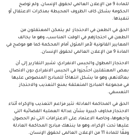
للمادة 9 من الإعلان العالمي لحقوق الإنسان. ولم توضح
الحكومة بشكل كاف الظروف المحيطة بمذكرات الاعتقال أو
تنفيذها.
الحق في الطعن في الاحتجاز: لم يتمكن المعتقلون من
الطعن في احتجازهم في الوقت المناسب، وهو ما يخالف
المعايير القانونية لأمر المثول أمام المحكمة كما هو موضح في
المادة 9 من الإعلان العالمي لحقوق الإنسان.
الاحتجاز المطول والحبس الانفرادي: تشير التقارير إلى أن
بعض المعتقلين احتُجزوا في الحبس الانفرادي دون الاتصال
بعائلاتهم، وهو ما يشكل انتهاكاً للمبادئ المنصوص عليها
في مجموعة المبادئ المتعلقة بمنع التعذيب والاحتجاز
التعسفي.
الحق في المحاكمة العادلة: تثير مزاعم التعذيب والإكراه أثناء
الاحتجاز مخاوف كبيرة بشأن عدالة العملية القضائية التي
واجهوها، وخاصة الاعتماد على الاعترافات التي تم الحصول
عليها تحت الإكراه، وهو ما ينتهك مبادئ المحاكمة العادلة
وفقًا للمادة 11 من الإعلان العالمي لحقوق الإنسان.