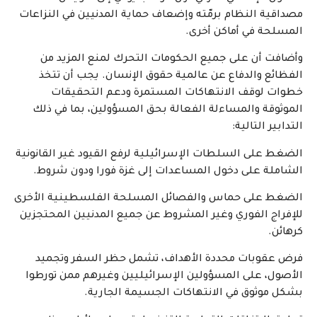
مصداقية النظام برمّته وإضعاف حماية المدنيين في النزاعات
المسلحة في أماكن أخرى.
وأضافت أن على جميع الحكومات التحرك لمنع المزيد من
الفظائع والدفاع عن عالمية حقوق الإنسان. يجب أن تتخذ
خطوات لوقف الانتهاكات المستمرة ودعم التحقيقات
الموثوقة والمساءلة الفعالة بحق المسؤولين، بما في ذلك
التدابير التالية:
الضغط على السلطات الإسرائيلية لرفع القيود غير القانونية
الشاملة على دخول المساعدات إلى غزة فورا ودون شروط.
الضغط على حماس والفصائل المسلحة الفلسطينية الأخرى
للإفراج الفوري وغير المشروط عن جميع المدنيين المحتجزين
كرهائن.
فرض عقوبات محددة الأهداف، تشمل حظر السفر وتجميد
الأصول، على المسؤولين الإسرائيليين وغيرهم ممن تورطوا
بشكل موثوق في الانتهاكات الجسيمة الجارية.