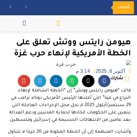
أحداث
مكتبة الفيديو
هيومن رايتس ووتش تعلق على
الخطة الأمريكية لإنهاء حرب غزة
أكتوبر 6, 2025
3:14 م
شارك
قالت “هيومن رايتس ووتش” إن “الخطة الشاملة لإنهاء
النزاع في غزة” التي أعلنها الرئيس الأمريكي دونالد ترامب في
29 سبتمبر/أيلول 2025 لا تحل محل الإجراءات العاجلة التي
يتعين على الحكومات اتخاذها لحماية المدنيين ودعم العدالة
بعد عامين من الانتهاكات الجسيمة في إسرائيل وفلسطين.
وأشارت المنظمة إلى أن الخطة المكونة من 20 جزءا لا تتناول