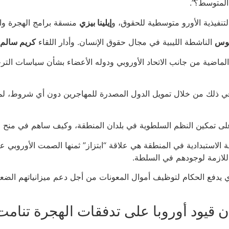
المتوسط؟”.
تنفيذية الأورو متوسطية للحقوق، و
إيلينا بيزي
منسقة برامج الهجرة وا
كوس
الناشطة الليبية في مجال حقوق الإنسان. وأدار اللقاء
كريم سالم
 الماضية من جانب الاتحاد الأوروبي ودوله الأعضاء بشأن سياسات الت
 الأوروبي، منذ 2015 بشتى الطرق، لما في ذلك من خلال تمويل الدول المصدرة للمهاجري
على تمكين النظم السلطوية في بلدان المنطقة، وكيف ساهم في منح م
ة الاستبدادية في المنطقة هي علاقة “ابتزاز” ثمنها الصمت الأوروبي 
للازمة لوجودهم في السلطة.
ي يدفع الحكام لتوظيف أموال المعونات من أجل دعم ميزانياتهم الضعي
 قيود أوروبا على تدفقات الهجرة تنامت 