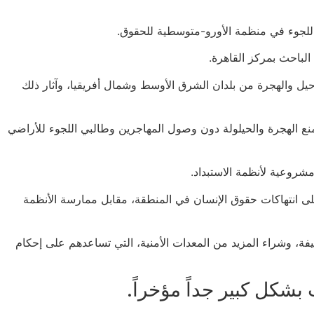
للجوء في منظمة الأورو-متوسطية للحقوق.
الباحث بمركز القاهرة.
رحيل والهجرة من بلدان الشرق الأوسط وشمال أفريقيا، وآثار ذلك
ن دون أي شروط، لمنع الهجرة والحيلولة دون وصول المهاجرين وطالبي اللجوء للأراضي
شروعية لأنظمة الاستبداد.
على انتهاكات حقوق الإنسان في المنطقة، مقابل ممارسة الأنظمة
فة، وشراء المزيد من المعدات الأمنية، التي تساعدهم على إحكام
بشكل كبير جداً مؤخراً.