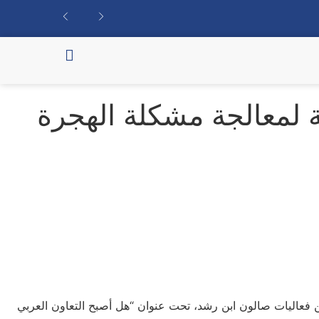
 لمعالجة مشكلة الهجرة
ة نقاشية ضمن فعاليات صالون ابن رشد، تحت عنوان “هل أصبح التعاون العربي