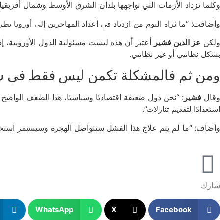
وكلما تزداد الأزمات التي تواجهها بلدان الشرق الأوسط وشمال أفريقي
وأضافت: “ما نراه اليوم من ازدياد في أعداد المهاجرين إلى أوروبا ب
ولكن
عز الدين فشير
أعتبر أن هذه ليست مسئولية الدول الأوروبية، إذ
بشكل نظامي أو غير نظامي.
ومن ثم فالمشكلة تكمن ليس فقط في سل
وقال
فشير
: “نحن دول ضعيفة اقتصاديًا وسياسيًا، هذا الضعف الواضح في
استعدادًا لتقديم تنازلات”.
وأضاف: “ما لم يتم علاج هذا الفشل ستتواصل الهجرة وسيستمر استخد
شارك
WhatsApp
X
Facebook