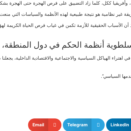
ا، وأفريقيا ككل، كلما زاد التضييق على فرص الهجرة حتى الهجرة بشك
طريقة غير نظامية هو نتيجة طبيعية لهذه الأنظمة والسياسات التي منع
 أن الأسباب الحقيقية للأزمة تكمن في غياب فرص الحياة الكريمة لهؤل
طوية أنظمة الحكم في دول المنطقة، 
 اهتراء الهياكل السياسية والاجتماعية والاقتصادية الداخلية، يجعلنا
مها السياسي”.
Email
Telegram
LinkedIn