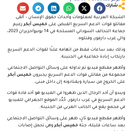
شارك
الشبكة العربية لمعلومات وأحداث حقوق الإنسان – ألقى
مقاتلو قوات الدعم السريع القبض على
خميس أبكر
زعيم
جماعة التحالف السوداني المسلحة في 14 يونيو/حزيران 2023،
والي غرب دارفور، وقتلوه.
وذلك بعد ساعات فقط من اتهامه علنًا لقوات الدعم السريع
بارتكاب إبادة جماعية في الجنينة.
وأظهر مقطع فيديو تم تداوله على وسائل التواصل الاجتماعي
مجموعة من مقاتلي قوات الدعم السريع يجبرون
خميس أبكر
على الخروج من سيارة ويقتادونه إلى داخل مبنى.
ويبدو أن أحد الرجال الذين ظهروا في الفيديو هو أحد قادة قوات
الدعم السريع في غرب دارفور. حُدِّد الموقع الجغرافي للفيديو
في مجمع يقع في الجانب الغربي من الجنينة.
وأظهر مقطع فيديو ثانٍ، ظهر على وسائل التواصل الاجتماعي
بعد ساعات قليلة، جثة
خميس أبكر
وهي تحمل إصابات