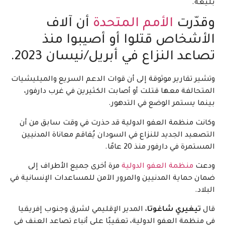
بليغة.
وقدّرت
الأمم المتحدة
أن آلاف
الأشخاص قتلوا أو أصيبوا منذ
تصاعد النزاع في أبريل/نيسان 2023.
وتشير تقارير موثوقة إلى أن قوات الدعم السريع والميليشيات
المتحالفة معها قتلت أو أصابت الكثيرين في غرب دارفور،
بينما يستمر الوضع في التدهور.
وكانت منظمة العفو الدولية قد حذرت في وقت سابق من أن
التصعيد الجديد للنزاع في السودان يُفاقم معاناة المدنيين
المستمرة في دارفور منذ 20 عامًا.
ودعت
منظمة العفو الدولية
مرة أخرى جميع الأطراف إلى
ضمان حماية المدنيين والمرور الآمن للمساعدات الإنسانية في
البلاد.
قال
تيغيري شاغوتا
، المدير الإقليمي لشرق وجنوب إفريقيا
في منظمة العفو الدولية، تعقيبًا على أنباء تصاعد العنف في