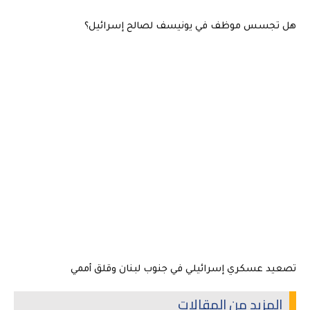
هل تجسس موظف في يونيسف لصالح إسرائيل؟
تصعيد عسكري إسرائيلي في جنوب لبنان وقلق أممي
المزيد من المقالات