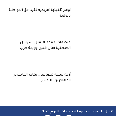
أوامر تنفيذية أمريكية تقيد حق المواطنة
بالولادة
منظمات حقوقية: قتل إسرائيل
الصحفية آمال خليل جريمة حرب
أزمة سبتة تتصاعد .. مئات القاصرين
المهاجرين بلا مأوى
© كل الحقوق محفوظة – أحداث اليوم 2023.