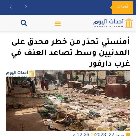
أحداث
مكتبة الفيديو
أمنستي تحذر من خطر محدق على
المدنيين وسط تصاعد العنف في
غرب دارفور
يونيو 22, 2023
12:36 م