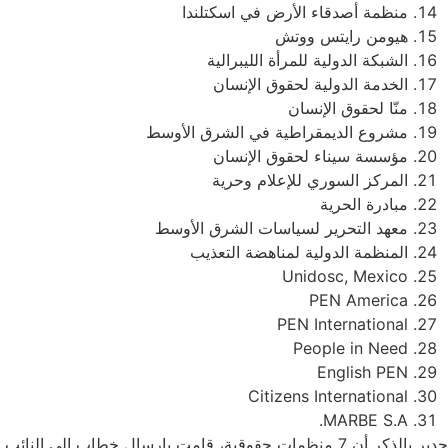
منظمة أصدقاء الأرض في اسكتلندا
هيومن رايتس ووتش
الشبكة الدولية للمرأة الليبرالية
الخدمة الدولية لحقوق الإنسان
منّا لحقوق الإنسان
مشروع الديمقراطية في الشرق الأوسط
مؤسسة سيناء لحقوق الإنسان
المركز السوري للإعلام وحرية
مبادرة الحرية
معهد التحرير لسياسات الشرق الأوسط
المنظمة الدولية لمناهضة التعذيب
Unidosc, Mexico
PEN America
PEN International
People in Need
English PEN
Citizens International
MARBE S.A.
جدير بالذكر أن 7 منظمات حقوقية، قامت بإرسال خطاب إلى النائب العام، المستشار