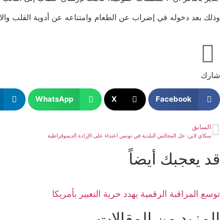
وذلك بعد دخوله في إضراب عن الطعام وامتناعه عن أدوية القلب والاك
شارك
WhatsApp
X
Facebook
السابق
سكاي لاين: حل المجالس البلدية في تونس اعتداء على الإرادة الديموقراطية
قد يعجبك أيضاً
توسع المراقبة الرقمية يهدد حرية التعبير بأمريكا
المزيد من المقالات