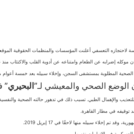
سة لاحتجازه التعسفي أعلنت المؤسسات والمنظمات الحقوقية الموقعة
 عن الطعام وامتناعه عن أدوية القلب والاكتئاب منذ 5 مارس، والامتناع التدريجي عن المياه.
الصحية المطلوبة بمستشفى السجن، وإخلاء سبيله بعد خمسة أعوام 
ن الوضع الصحي والمعيشي لـ”
البحيري
” ف
تعذيب والإهمال الطبي. تسبب ذلك في تدهور حالته الصحية والنفسية
 تم إخلاء سبيله منها لاحقًا في 17 إبريل 2019.
 العسكرية في الاتهامات نفسها.