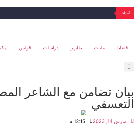
أحداث
قضايا
بيانات
تقارير
دراسات
قوانين
مكتب
بيان تضامن مع الشاعر المص
التعسفي
مارس 14, 2023
12:15 م