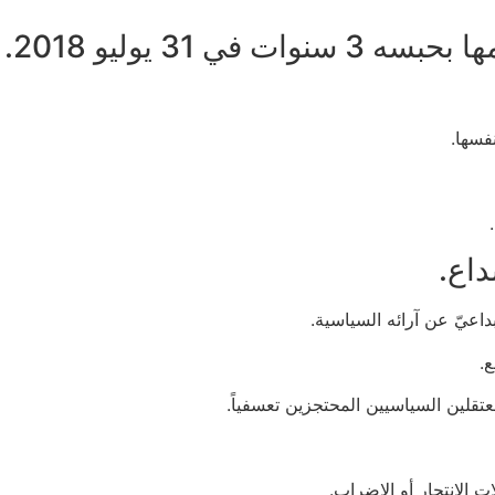
 يوليو 2018.
فسها.
داع.
داعيّ عن آرائه السياسية.
ع.
تقلين السياسيين المحتجزين تعسفياً.
 الانتحار أو الإضراب.