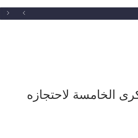
رى الخامسة لاحتجازه