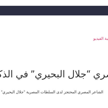
ة الفيديو
ري “جلال البحيري” في الذك