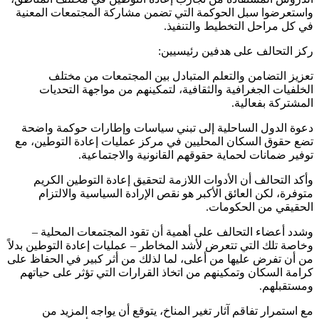
واستعرضوا سبل الحوكمة التي تضمن مشاركة المجتمعات المعنية
في كل مراحل التخطيط والتنفيذ.
ركز التحالف على هدفين رئيسيين:
تعزيز التضامن والتعلم المتبادل بين المجتمعات من مختلف
الخلفيات الجغرافية والثقافية، لتمكينهم من مواجهة التحديات
المشتركة بفعالية.
دعوة الدول الساحلية إلى تبني سياسات وإطارات حوكمة واضحة
تضع حقوق السكان المحليين في مركز عمليات إعادة التوطين، مع
توفير ضمانات لحماية حقوقهم القانونية والاجتماعية.
وأكد التحالف أن الأدوات اللازمة لتحقيق إعادة التوطين الكريم
متوفرة، لكن العائق الأكبر هو نقص الإرادة السياسية والالتزام
الحقيقي من الحكومات.
وشدد أعضاء التحالف على أهمية أن تقود المجتمعات المحلية –
وخاصة تلك التي تتعرض لأشد المخاطر – عمليات إعادة التوطين بدلاً
من أن تفرض عليها من أعلى، لما لذلك من أثر كبير في الحفاظ على
كرامة السكان وتمكينهم من اتخاذ القرارات التي تؤثر على حياتهم
ومستقبلهم.
مع استمرار تفاقم آثار تغير المناخ، يتوقع أن يواجه المزيد من