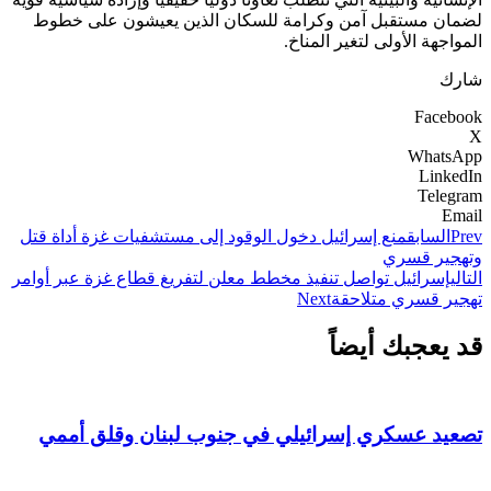
لضمان مستقبل آمن وكرامة للسكان الذين يعيشون على خطوط
المواجهة الأولى لتغير المناخ.
شارك
Facebook
X
WhatsApp
LinkedIn
Telegram
Email
Prev
السابق
منع إسرائيل دخول الوقود إلى مستشفيات غزة أداة قتل
وتهجير قسري
التالي
إسرائيل تواصل تنفيذ مخطط معلن لتفريغ قطاع غزة عبر أوامر
تهجير قسري متلاحقة
Next
قد يعجبك أيضاً
تصعيد عسكري إسرائيلي في جنوب لبنان وقلق أممي