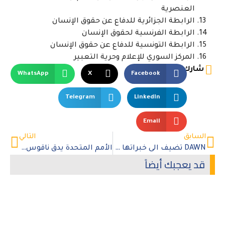
العنصرية
الرابطة الجزائرية للدفاع عن حقوق الإنسان
الرابطة الفرنسية لحقوق الإنسان
الرابطة التونسية للدفاع عن حقوق الإنسان
المركز السوري للإعلام وحرية التعبير
شارك
WhatsApp
X
Facebook
Telegram
LinkedIn
Email
السابق
التالي
DAWN تضيف الى خبراتها خمسة زملاء جدد غير مقيمين
الأمم المتحدة يدق ناقوس الخطر من دور الذكاء الاصطناعي في نشر المعلومات المضللة والكراهية
قد يعجبك أيضاً