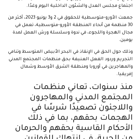
اجتماع مجلس العدل والشئون الداخلية اليوم وغدًا.
جمعت الأورو-متوسطية للحقوق في 2 و3 يونيو 2023، أكثر من
30 منظمة من أنحاء المنطقة الأورو-متوسطية، تعمل في
مجال الهجرة واللجوء، في ندوة وسلسلة ورش العمل لمدة
يومين.
وذلك حول الحق في الإنقاذ في البحر الأبيض المتوسط وتنامي
التجريم وردود الفعل العنيفة بحق منظمات المجتمع المدني
والمهاجرين في أوروبا ومنطقة الشرق الأوسط وشمال
إفريقيا.
منذ سنوات، تعاني منظمات
المجتمع المدني والمهاجرون
واللاجئون تصعيدًا شرسًا في
الهجمات بحقهم، بما في ذلك
الأحكام القاسية بحقهم والحرمان
من الحرية، في انتهاك للقوانين