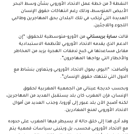
النقطة 3 من خطة عمل الاتحاد الأوروبي بشأن وسط البحر
الأبيض المتوسط، وذلك رغم انتهاكات حقوق الإنسان
العديدة التي تُرتكب في تلك البلدان بحق المهاجرين وطالبي
اللجوء واللاجئين.
قالت
سارة بريستاني
من الأورو-متوسطية للحقوق: “إن
الدعم الذي يقدمه الاتحاد الأوروبي للأنظمة الاستبدادية
مقابل مساعدتها في كبح تدفقات الهجرة يزيد من المخاطر
والأخطار التي يواجها المهاجرون”.
وأضافت: “اليوم، يمول الاتحاد الأوروبي ويتعاون بنشاط مع
الدول التي تنتهك حقوق الإنسان”.
وبحسب خديجة عيناني من الجمعية المغربية لحقوق
الإنسان، فإن المغرب كان بلد يستقبل العديد من المهاجرين،
لكنه أصبح الآن بلد عبور إلى أوروبا، وجذب العديد من أموال
الاتحاد الأوروبي لمنع المغادرين.
وقد أدى هذا إلى خلق حالة لا يسيطر فيها المغرب على حدوده
مع الاتحاد الأوروبي فحسب، بل ويتبنى سياسات قمعية يتم