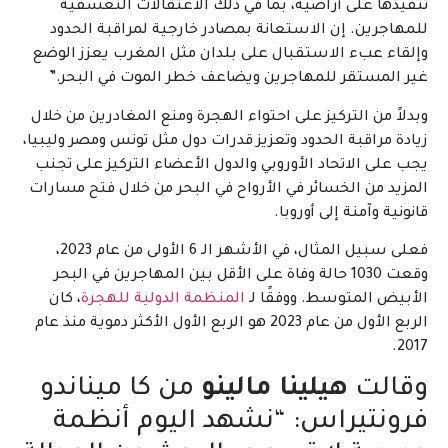
تنفيذها على أراضيه، بما في ذلك الاعتقالات التعسفية
للمهاجرين. إن الاستعانة بمصادر خارجية لمراقبة الحدود
وإلقاء عبء الاستقبال على بلدان مثل المغرب يعزز الوضع
غير المستقر للمهاجرين ويضاعف خطر الموت في البحر.”
وبدلاً من التركيز على احتواء الهجرة ومنع المغادرين من خلال
زيادة مراقبة الحدود وتعزيز قدرات دول مثل تونس ومصر وليبيا،
يجب على الاتحاد الأوروبي والدول الأعضاء التركيز على تجنب
المزيد من الخسائر في الأرواح في البحر من خلال فتح مسارات
قانونية وآمنة إلى أوروبا.
فعلى سبيل المثال، في الأشهر الـ 6 الأولى من عام 2023،
وقعت 1030 حالة وفاة على الأقل بين المهاجرين في البحر
الأبيض المتوسط. ووفقًا لـ
المنظمة الدولية للهجرة
، كان
الربع الأول من عام 2023 هو الربع الأول الأكثر دموية منذ عام
2017.
وقالت
هيلينا مالينو
من كا ميناندو
فرونتيراس: “نشهد اليوم أنظمة