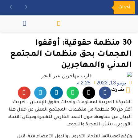
أحداث
مكتبة الفيديو
30 منظمة حقوقية: أوقفوا
الهجمات بحق منظمات المجتمع
المدني والمهاجرين
يونيو 13, 2023
2:25 م
شارك
الشبكة العربية لمعلومات وأحداث حقوق الإنسان – أعربت
أكثر من 30 منظمة من منظمات المجتمع المدني من خلال هذا
البيان عن مخاوفها حول البعد الخارجي للهجرة وميثاق الاتحاد
الأوروبي، بشأن الهجرة واللجوء.
وترفع توصياتها للاتحاد الأوروبي والدول الأعضاء فيه، قبل