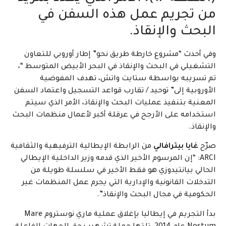
من تجريم عمل هذه السفن في
البحث والإنقاذ.
وفي أحدث “مشروع خارطة طريق نحو” إطار أوروبي للتعاون
التشغيلي في البحث والإنقاذ في البحر الأبيض المتوسط “،
تم تسريبه بواسطة ستايت واتش، تهدف المفوضية
الأوروبية إلى” توحيد / تقارب قواعد التسجيل واعتماد السفن
المعنية بتنفيذ عمليات البحث والإنقاذ، الأمر الذي سيتم
استخدامه على الأرجح في عرقلة أكبر لأعمال منظمات البحث
والإنقاذ.
صرّح
غايا بيترافالي
من الرابطة الإيطالية الترفيهية والثقافية
ARCI: “إن المرسوم الأخير الذي قدمه وزير الداخلية الإيطالي
الحالي بيانتيدوزي هو فقط الأخير في سلسلة طويلة من
التدخلات القانونية والإدارية التي يجرم عمل المنظمات غير
الحكومية في مجال البحث والإنقاذ”.
بدأ التجريم في إيطاليا بإغلاق عملية ماري نوستروم Mare