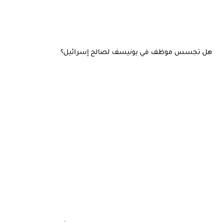
هل تجسس موظف في يونيسف لصالح إسرائيل؟