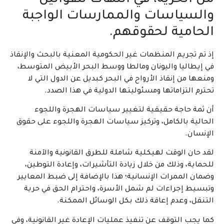
والسياسات والممارسات الواجبة
الحامية لحقوقهم.
إذ تم تجريم المنظمات غير الحكومية المعنية بالبحث والإنقاذ
في إيطاليا واليونان ومالطا ووسط البحر الأبيض المتوسط،
ومنعها من إنقاذ الأرواح في البحر كبديل عن الدول التي لا
تحترم التزاماتها ومسئوليتها الدولية في هذا الصدد.
أن ثمة حاجة حقيقية لتغيير سياسات الهجرة واللجوء
الحالية بالكامل، وتركيز سياسات الهجرة واللجوء على حقوق
الإنسان.
لقد حان الوقت لهيكلية شاملة للطرق القانونية والآمنة
للحماية، وذلك من خلال زيادة التأشيرات، وإعادة التوطين،
وضمان الممرات الإنسانية؛ هذا بالإضافة إلى ضبط المعايير
وتبسيط إجراءات لم شمل الأسرة، واحترام الحق في حرية
التنقل، وعدم إعاقة ذلك بكل الوسائل الممكنة.
كما يجب التوقف عن تنفيذ عمليات الإعادة غير القانونية، وفي