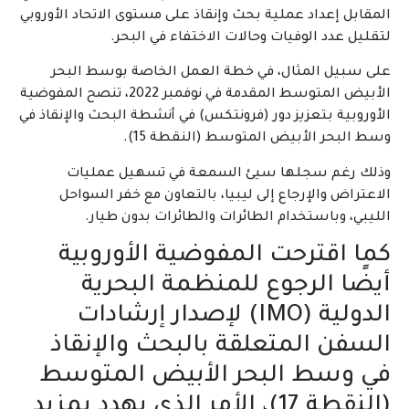
المقابل إعداد عملية بحث وإنقاذ على مستوى الاتحاد الأوروبي
لتقليل عدد الوفيات وحالات الاختفاء في البحر.
على سبيل المثال، في خطة العمل الخاصة بوسط البحر
الأبيض المتوسط المقدمة في نوفمبر 2022، تنصح المفوضية
الأوروبية بتعزيز دور (فرونتكس) في أنشطة البحث والإنقاذ في
وسط البحر الأبيض المتوسط (النقطة 15).
وذلك رغم سجلها سيئ السمعة في تسهيل عمليات
الاعتراض والإرجاع إلى ليبيا، بالتعاون مع خفر السواحل
الليبي، وباستخدام الطائرات والطائرات بدون طيار.
كما اقترحت المفوضية الأوروبية
أيضًا الرجوع للمنظمة البحرية
الدولية (IMO) لإصدار إرشادات
السفن المتعلقة بالبحث والإنقاذ
في وسط البحر الأبيض المتوسط
(النقطة 17)، الأمر الذي يهدد بمزيد