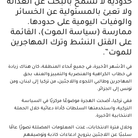
حدودية لا تسمح بالبحث عن العدالة
ولا تعبئ بالمسئولية عن الخسائر
والوفيات اليومية على حدودها.
ممارسة (سياسة الموت)، القائمة
على القتل النشط وترك المهاجرين
للموت”.
في الأشهر الأخيرة، في جميع أنحاء المنطقة، كان هناك زيادة
في خطاب الكراهية والعنصرية والتمييز والعنف بحق
المهاجرين وطالبي اللجوء واللاجئين، من تركيا إلى لبنان، ومن
تونس إلى الجزائر.
ففي تركيا، أضحت الهجرة موضوعًا مركزيًا في السياسة
التركية، واستخدمتها السلطات كأداة دعائية خلال الحملة
الانتخابية الأخيرة.
وخلال فترة الانتخابات، غذت المعلومات المضللة تصورًا عامًا
سلبيًا عن اللاجئين بترويج ادعاءات كاذبة وتوصيفهم