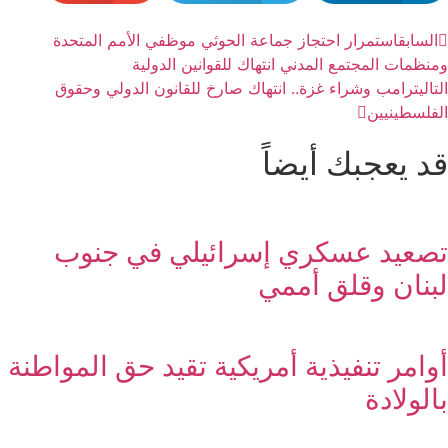
السابق
استمرار احتجاز جماعة الحوثي موظفي الأمم المتحدة
ومنظمات المجتمع المدني انتهاك للقوانين الدولية
التالي
ترامب وشراء غزة.. انتهاك صارخ للقانون الدولي وحقوق
الفلسطينيين
قد يعجبك أيضاً
تصعيد عسكري إسرائيلي في جنوب
لبنان وقلق أممي
أوامر تنفيذية أمريكية تقيد حق المواطنة
بالولادة