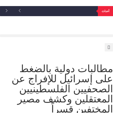
أحداث
مطالبات دولية بالضغط
على إسرائيل للإفراج عن
الصحفيين الفلسطينيين
المعتقلين وكشف مصير
المختفين قسراً