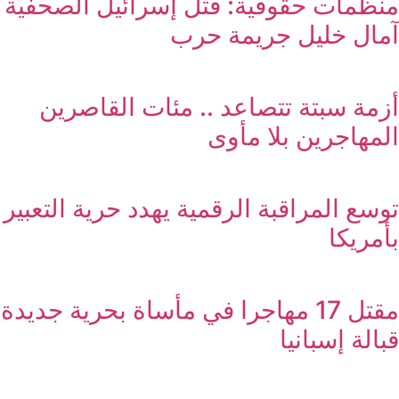
منظمات حقوقية: قتل إسرائيل الصحفية
آمال خليل جريمة حرب
أزمة سبتة تتصاعد .. مئات القاصرين
المهاجرين بلا مأوى
توسع المراقبة الرقمية يهدد حرية التعبير
بأمريكا
مقتل 17 مهاجرا في مأساة بحرية جديدة
قبالة إسبانيا