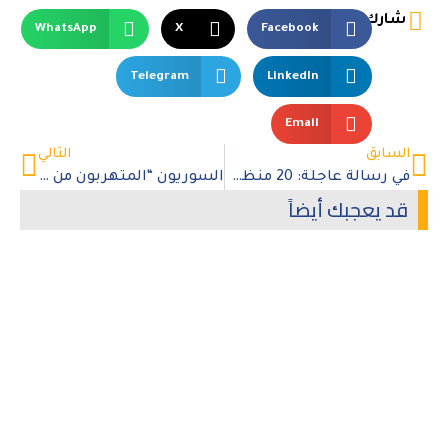
شارك
WhatsApp
X
Facebook
Telegram
LinkedIn
Email
السابق
التالي
في رسالة عاجلة: 20 منظمة حقوقية تدق ناقوس الخطر بشأن حقوق الإنسان في البحرين
السوريون “المتهربون من الخدمة العسكرية” يواجهون الحجز غير القانوني على أملاكهم
قد يعجبك أيضاً