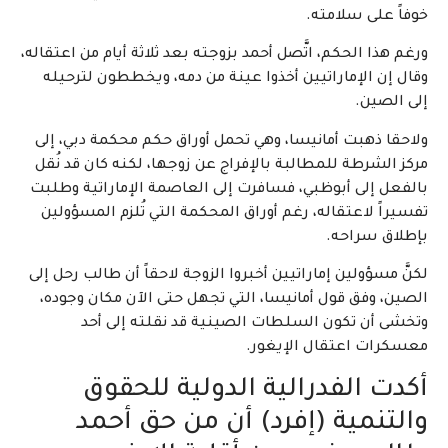
خوفاً على سلامته.
ورغم هذا الحكم، اتَّصل أحمد بزوجته بعد ثلاثة أيام من اعتقاله،
وقال إن الإماراتيين أخذوا عينة من دمه، ويخططون لترحيله
إلى الصين.
ولاحقا ذهبت أمانيسا، وهي تحمل أوراق حكم محكمة دبي، إلى
مركز الشرطة للمطالبة بالإفراج عن زوجها، لكنه كان قد نُقل
بالفعل إلى أبوظبي، فسافرت إلى العاصمة الإماراتية وطلبت
تفسيراً لاعتقاله، رغم أوراق المحكمة التي تُلزم المسؤولين
بإطلاق سراحه.
لكنَّ مسؤولين إماراتيين أخبروا الزوجة لاحقاً أن طالب رحل إلى
الصين، وفق قول أمانيسا، التي تجهل حتى الآن مكان وجوده،
وتخشى أن تكون السلطات الصينية قد نقلته إلى أحد
معسكرات اعتقال الإيغور.
أكدت الفدرالية الدولية للحقوق
والتنمية (إفرد) أن من حق أحمد