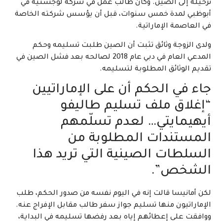
ترحيله إلى الصين. وكان طالب عمل في شركة لوجستية في
أبوظبي لمدة خمس سنوات، قبل أن يؤسس شركته الخاصة
في العاصمة الإماراتية.
ولدى الزوجة وثائق تثبت أن الصين طلبت تسليمه وحكم
المدعي العام في دبي عام 2018 لصالحه بعد فشل الصين في
تقديم الوثائق المطلوبة لتسليمه.
جاء في الحكم أن على الإماراتيين
“إغلاق ملف تسليم طاليفو
أيهيمايتي… لعدم تسلّمهم
المستندات المطلوبة من
السلطات الصينية التي تريد هذا
الشخص”.
لكن أمانيسا قالت إنه في اليوم نفسه من صدور الحكم، طلب
الإماراتيون منها تسليم جواز سفر طالب مقابل الإفراج عنه.
ووافقت على إعطائهم إياه بعد رفضها تسليمه في البداية،