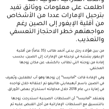
اطلعت على معلومات ووثائق تفيد
بترحيل الإمارات عددا من الأشخاص
من أقلية الإيغور إلى الصين رغم
مواجهتهم خطر الاحتجاز التعسفي
والتعذيب.
من بين هؤلاء رجل يدعى أحمد طالب (35 عاماً) من أقلية
الإيغور يشتبه في ترحيله من الإمارات إلى الصين، بحسب
إفادة من زوجته التي تطالب بالكشف عن مكان زوجها
المختفي.
وفي الإفادة قالت “أمانيسا” إن زوجها وهو أب لطفلين، ويُعرف
في الصين باسم أيهيمايتي طاليفو تم اعتقاله خلال تواجده
في إمارة دبي عام 2018 خلال محاولته استخراج بعض الأوراق.
وتعتقد “أمانيسا” أن السلطات الصينية استدرجت زوجها
بالتنسيق مع السلطات الإماراتية من أجل القبض عليه ثم