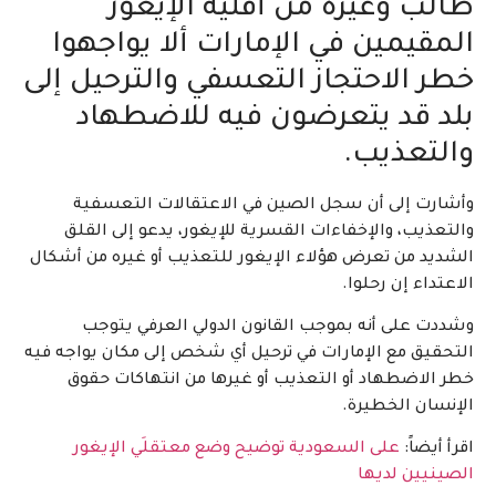
طالب وغيره من أقلية الإيغور
المقيمين في الإمارات ألا يواجهوا
خطر الاحتجاز التعسفي والترحيل إلى
بلد قد يتعرضون فيه للاضطهاد
والتعذيب.
وأشارت إلى أن سجل الصين في الاعتقالات التعسفية
والتعذيب، والإخفاءات القسرية للإيغور، يدعو إلى القلق
الشديد من تعرض هؤلاء الإيغور للتعذيب أو غيره من أشكال
الاعتداء إن رحلوا.
وشددت على أنه بموجب القانون الدولي العرفي يتوجب
التحقيق مع الإمارات في ترحيل أي شخص إلى مكان يواجه فيه
خطر الاضطهاد أو التعذيب أو غيرها من انتهاكات حقوق
الإنسان الخطيرة.
اقرأ أيضاً:
على السعودية توضيح وضع معتقلَي الإيغور
الصينيين لديها