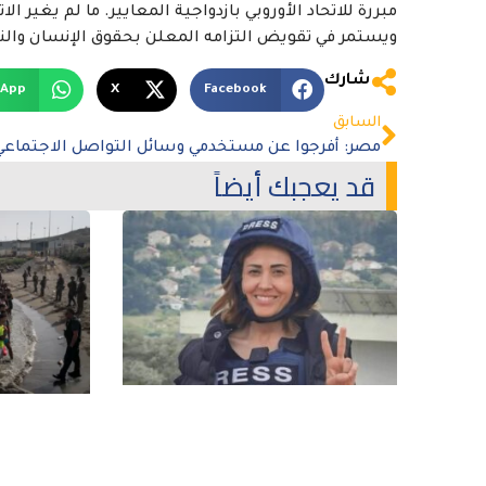
مبررة للاتحاد الأوروبي بازدواجية المعايير. ما لم يغير
ويستمر في تقويض التزامه المعلن بحقوق الإنسان والنظا
شارك
sApp
X
Facebook
السابق
قد يعجبك أيضاً