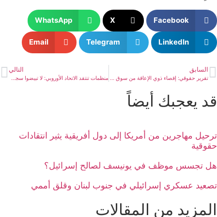
WhatsApp
X
Facebook
Email
Telegram
LinkedIn
السابق
التالي
تقرير حقوقي: إقصاء ذوي الإعاقة من سوق العمل في مصر
منظمات تنتقد الاتحاد الأوروبي: لا تبيضوا سجل مصر الحقوقي
قد يعجبك أيضاً
ترحيل مهاجرين من أمريكا إلى دول أفريقية يثير انتقادات
حقوقية
هل تجسس موظف في يونيسف لصالح إسرائيل؟
تصعيد عسكري إسرائيلي في جنوب لبنان وقلق أممي
المزيد من المقالات