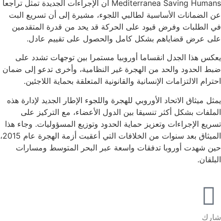
Mediterranea Saving Humans أن الإجراءات الجديدة تمثل تراجعا
عن الضمانات الأساسية لطالبي اللجوء، مشيرة إلى أن تسريع البت
في الطلبات وفرض قيود على الحركة قد يحد من قدرة المتقدمين
على عرض قضاياهم بشكل كامل والحصول على تقييم عادل.
يعكس هذا الجدل انقساما أوروبيا مستمرا بين توجهات تشدد على
ضبط الحدود والحد من الهجرة غير النظامية، وأخرى تدعو إلى ضمان
احترام الالتزامات الإنسانية والقانونية المتعلقة بحماية اللاجئين.
يمثل ميثاق الاتحاد الأوروبي للهجرة واللجوء الإطار الجديد لإدارة هذه
الملفات بشكل أكثر تنسيقا بين الدول الأعضاء، مع التركيز على
تسريع الإجراءات وتعزيز حماية الحدود وتوزيع المسؤوليات. وجاء هذا
الميثاق بعد سنوات من الخلافات التي أعقبت أزمة الهجرة عام 2015،
حين شهدت أوروبا تدفقات واسعة عبر البحر المتوسط ومسارات
البلقان.
شارك