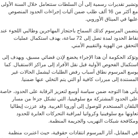
وتشير تقديرات رسمية إلى أن السلطات ستتعامل خلال السنة الأولى
مع أكثر من 16 ألف طلب ضمن آليات إجراءات الحدود المنصوص
عليها في الميثاق الأوروبي.
يتضمن المرسوم كذلك السماح باحتجاز المهاجرين وطالبي اللجوء عند
نقاط الحدود لمدة تصل إلى 72 ساعة، بهدف استكمال عمليات
التحقق من الهوية والتقييم الأمني.
وتؤكد الحكومة أن هذا الإجراء يخضع لإذن قضائي مسبق، ويهدف إلى
استكمال الفحوص الأولية قبل نقل الأفراد إلى مراكز الاستقبال. كما
يوسع المرسوم نطاق أسباب رفض الطلبات ليشمل الحالات غير
المستندة إلى مبررات كافية أو التي يتم التخلي عنها ضمنيا.
يأتي هذا التوجه ضمن سياسة أوسع لتعزيز الرقابة على الحدود، خاصة
على الحدود المشتركة مع سلوفينيا، التي تشكل جزءا من مسار
البلقان المستخدم للوصول إلى أوروبا الغربية. وقد عززت إيطاليا
تعاونها مع سلوفينيا وكرواتيا لمراقبة التحركات العابرة للحدود
ومكافحة شبكات التهريب والجريمة المنظمة.
في المقابل، أثار المرسوم انتقادات حقوقية، حيث اعتبرت منظمة