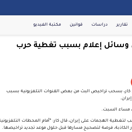
تقارير
دراسات
قوانين
مكتبة الفيديو
سائل إعلام بسبب تغطية حرب
دان كار، بسحب تراخيص البث من بعض القنوات التلفزيونية بسبب
يران.
، مساء السبت.
مب لتغطية الهجمات على إيران، قال كار: “أمام المحطات التلفزيونية
ار الكاذبة، فرصة لتصحيح مسارها قبل حلول موعد تجديد تراخيصها.