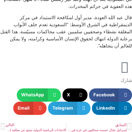
هذه العقوبة في جرائم المخدرات.
قال عبد الله العودة، مدير أول لمكافحة الاستبداد في مركز
الديمقراطية في الشرق الأوسط: “السعودية تعدم خلف الأبواب
المغلقة نشطاء وصحفيين سلميين عقب محاكمات مسيّسة. هذا القتل
برعاية الدولة انتهاك لحقوق الإنسان الأساسية وكرامته، ولا يمكن
للعالم أن يتجاهله”.
شارك
WhatsApp
X
Facebook
Email
Telegram
LinkedIn
السابق
التالي
إسرائيل تغتال خمسة صحافيين في غزة في جريمة مروعة لطمس الحقيقة والتمهيد لمجزرة كبرى
الاتحادات الرياضية الدولية تمتنع عن معاقبة إسرائيل رغم تدميرها للرياضة في غزة وقتلها لمئات الرياضيين