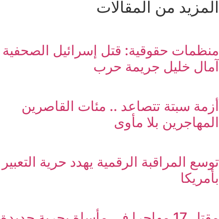
المزيد من المقالات
منظمات حقوقية: قتل إسرائيل الصحفية
آمال خليل جريمة حرب
أزمة سبتة تتصاعد .. مئات القاصرين
المهاجرين بلا مأوى
توسع المراقبة الرقمية يهدد حرية التعبير
بأمريكا
مقتل 17 مهاجرا في مأساة بحرية جديدة