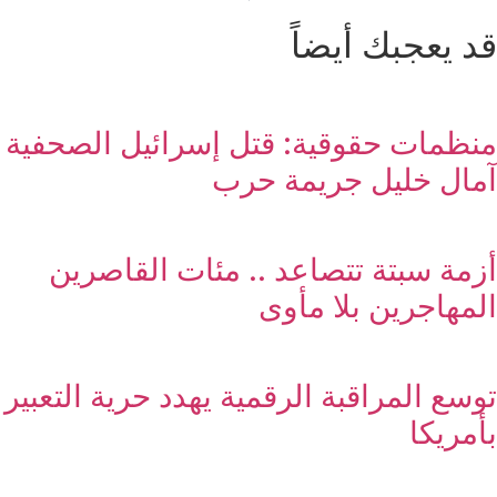
قد يعجبك أيضاً
منظمات حقوقية: قتل إسرائيل الصحفية
آمال خليل جريمة حرب
أزمة سبتة تتصاعد .. مئات القاصرين
المهاجرين بلا مأوى
توسع المراقبة الرقمية يهدد حرية التعبير
بأمريكا