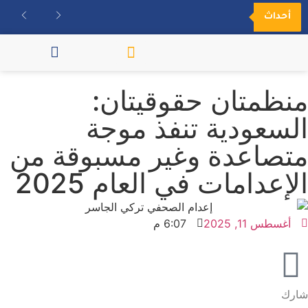
أحداث
مكتبة الفيديو
منظمتان حقوقيتان:
السعودية تنفذ موجة
متصاعدة وغير مسبوقة من
الإعدامات في العام 2025
أغسطس 11, 2025
6:07 م
شارك