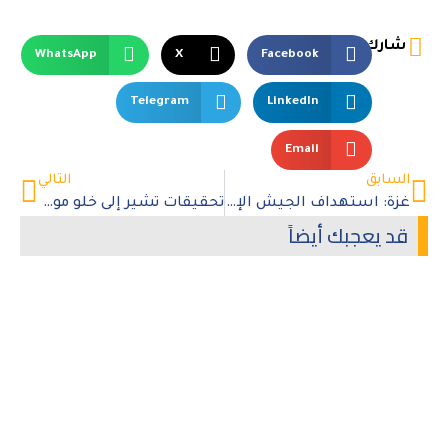
شارك
WhatsApp
X
Facebook
Telegram
LinkedIn
Email
السابق
التالي
غزة: استهداف الجيش الإسرائيلي مدارس الإيواء سياسة ممنهجة لتهجير النازحين
تحقيقات تشير إلى خلو موقع مجزرة مدرسة التابعين في غزة من أي مظاهر مسلحة
قد يعجبك أيضاً