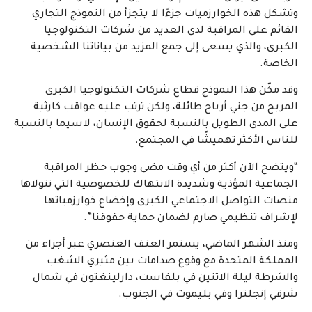
وتشكل هذه الخوارزميات جزءًا لا يتجزأ من النموذج التجاري
القائم على المراقبة لدى العديد من شركات التكنولوجيا
الكبرى، والذي يسعى إلى جمع المزيد من بياناتنا الشخصية
الخاصة.
وقد مكّن هذا النموذج قطاع شركات التكنولوجيا الكبرى
المربح من جني أرباح طائلة، ولكن ترتب عليه عواقب كارثية
على المدى الطويل بالنسبة لحقوق الإنسان، لاسيما بالنسبة
للناس الأكثر تهميشًا في المجتمع.
“ويتضح الآن أكثر من أي وقت مضى وجوب حظر المراقبة
الجماعية المؤذية وشديدة الانتهاك للخصوصية التي تتولاها
منصات التواصل الاجتماعي الكبرى وإخضاع خوارزمياتها
لإشراف تنظيمي صارم لضمان حماية حقوقنا”.
ومنذ الشهر الماضي، يستمر العنف العنصري عبر أجزاء من
المملكة المتحدة مع وقوع صدامات بين مثيري الشغب
والشرطة ليلة الاثنين في بلفاست، دارلينغتون في شمال
شرقي إنجلترا وفي بليموث في الجنوب.