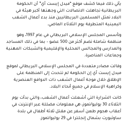
يأتي ذلك فيما كشف موقع “ميدل إيست آي” أن الحكومة
البريطانية تجاهلت الاتصالات التي وجهتها أكبر هيئة في
البلاد تمثل المسلمين البريطانيين منذ بدء أعمال الشغب
اليمينية المتطرفة يوم الثلاثاء الماضي.
وتأسس المجلس الإسلامي البريطاني في عام 1997، وهو
منظمة شاملة تضم أكثر من 500 عضو – بما في ذلك المساجد
والمدارس والمجالس المحلية والإقليمية والشبكات المهنية
وجماعات المناصرة.
وقالت مصادر متعددة في المجلس الإسلامي البريطاني لموقع
ميدل إيست آي إن الحكومة لم تتحدث إلى المنظمة على
الإطلاق خلال موجة أعمال الشغب ذات الدوافع العنصرية
وكراهية الإسلام في جميع أنحاء البلاد.
كانت الشرارة التي أشعلت أعمال الشغب، والتي بدأت يوم
الثلاثاء 30 يوليو/تموز، هي معلومات مضللة عبر الإنترنت في
أعقاب هجوم طعن أسفر عن مقتل ثلاثة أطفال في بلدة
ساوثبورت بشمال إنجلترا في 29 يوليو/تموز.