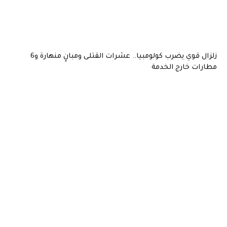
زلزال قوي يضرب كولومبيا.. عشرات القتلى ومبانٍ منهارة و6
مطارات خارج الخدمة