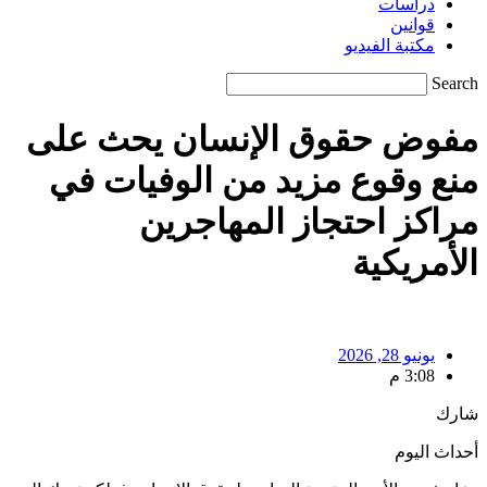
دراسات
قوانين
مكتبة الفيديو
Search
مفوض حقوق الإنسان يحث على
منع وقوع مزيد من الوفيات في
مراكز احتجاز المهاجرين
الأمريكية
يونيو 28, 2026
3:08 م
شارك
أحداث اليوم