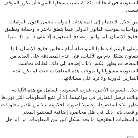
السعودية في انتخابات 2020 بسبب سجلها السيء أن تكرر الموقف
نفسه.
من خلال الانضمام إلى المعاهدات الدولية، تتحمل الدول التزامات
وواجبات بموجب القانون الدولي فيما يتعلق باحترام وحماية وتطبيق
حقوق الإنسان. لم توافق وتصادق السعودية إلا على 6 من 16 منها.
وعلى الرغم ادعاءاتها المتواصلة أمام مجلس حقوق الإنسان بأنها
تتعاون بشكل تام مع الآليات، فإن عدم المصادقة على العديد من
المعاهدات يظهر عكس ذلك. إضافة إلى ذلك، لطالما تجاهلت
السعودية مسؤولياتها بموجب هذه المعاهدات حيث لم تكن تقدم
التقارير الدورية ولا ترد على مسائلاتها.
خلال السنوات الأخيرة، غيرت السعودية التعامل مع هذه الآليات،
وباتت ترسل التقارير في مواعيدها، إلا أن تتبع المعلومات التي توردها
يظهر تلاعبا مقصودا، وغسيلا لصورة الحكومة بدلا من تقديم معلومات
واقعية. يأتي ذلك في ظل محاصرة إضافية للمجتمع المدني
والمنظمات الحقوقية ما يحد بشكل كبير من المعلومات من الداخل.