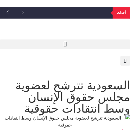
أحداث
السعودية تترشح لعضوية
مجلس حقوق الإنسان
وسط انتقادات حقوقية