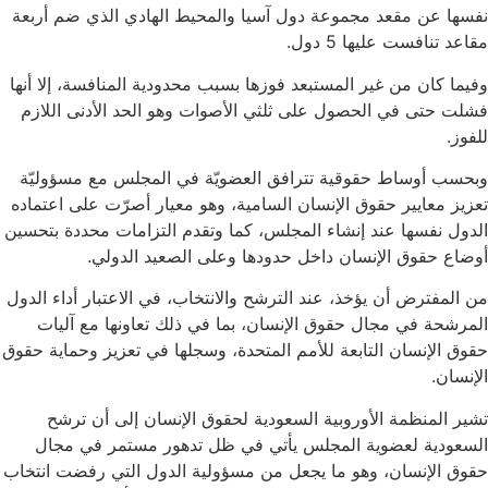
نفسها عن مقعد مجموعة دول آسيا والمحيط الهادي الذي ضم أربعة
مقاعد تنافست عليها 5 دول.
وفيما كان من غير المستبعد فوزها بسبب محدودية المنافسة، إلا أنها
فشلت حتى في الحصول على ثلثي الأصوات وهو الحد الأدنى اللازم
للفوز.
وبحسب أوساط حقوقية تترافق العضويّة في المجلس مع مسؤوليّة
تعزيز معايير حقوق الإنسان السامية، وهو معيار أصرّت على اعتماده
الدول نفسها عند إنشاء المجلس، كما وتقدم التزامات محددة بتحسين
أوضاع حقوق الإنسان داخل حدودها وعلى الصعيد الدولي.
من المفترض أن يؤخذ، عند الترشح والانتخاب، في الاعتبار أداء الدول
المرشحة في مجال حقوق الإنسان، بما في ذلك تعاونها مع آليات
حقوق الإنسان التابعة للأمم المتحدة، وسجلها في تعزيز وحماية حقوق
الإنسان.
تشير المنظمة الأوروبية السعودية لحقوق الإنسان إلى أن ترشح
السعودية لعضوية المجلس يأتي في ظل تدهور مستمر في مجال
حقوق الإنسان، وهو ما يجعل من مسؤولية الدول التي رفضت انتخاب