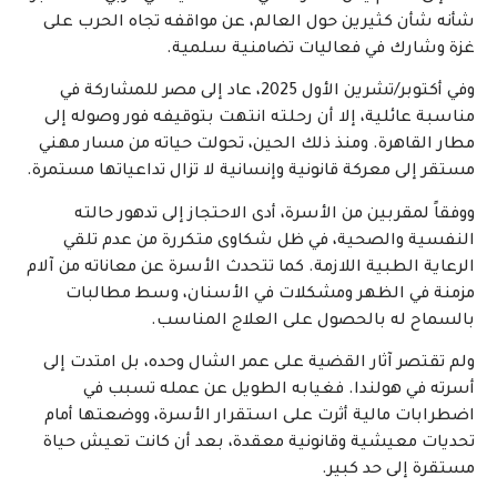
شأنه شأن كثيرين حول العالم، عن مواقفه تجاه الحرب على
غزة وشارك في فعاليات تضامنية سلمية.
وفي أكتوبر/تشرين الأول 2025، عاد إلى مصر للمشاركة في
مناسبة عائلية، إلا أن رحلته انتهت بتوقيفه فور وصوله إلى
مطار القاهرة. ومنذ ذلك الحين، تحولت حياته من مسار مهني
مستقر إلى معركة قانونية وإنسانية لا تزال تداعياتها مستمرة.
ووفقاً لمقربين من الأسرة، أدى الاحتجاز إلى تدهور حالته
النفسية والصحية، في ظل شكاوى متكررة من عدم تلقي
الرعاية الطبية اللازمة. كما تتحدث الأسرة عن معاناته من آلام
مزمنة في الظهر ومشكلات في الأسنان، وسط مطالبات
بالسماح له بالحصول على العلاج المناسب.
ولم تقتصر آثار القضية على عمر الشال وحده، بل امتدت إلى
أسرته في هولندا. فغيابه الطويل عن عمله تسبب في
اضطرابات مالية أثرت على استقرار الأسرة، ووضعتها أمام
تحديات معيشية وقانونية معقدة، بعد أن كانت تعيش حياة
مستقرة إلى حد كبير.