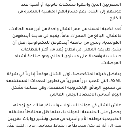
المصريين الذين واجهوا مشكلات قانونية أو أمنية عند
عودتهم إلى البلاد، رغم مساراتهم المهنية المتميزة في
الخارج.
تُعد قضية المهندس عمر الشال واحدة من أبرز هذه الحالات.
فالشال، البالغ من العمر 33 عاماً، يقيم في مدينة آيندهوفن
الهولندية، وتخرج من جامعة آيندهوفن للتكنولوجيا، قبل أن
يشق طريقه المهني في قطاع يُعد من أكثر القطاعات
حساسية وأهمية على مستوى العالم، وهو صناعة أشباه
الموصلات.
وبفضل خبرته المتخصصة، تولى الشال موقعاً إدارياً في شركة
ASML، التي تلعب دوراً محورياً في تطوير المعدات المستخدمة
في تصنيع الرقائق الإلكترونية المتقدمة، وهي صناعة تشكل
اليوم أساس الاقتصاد الرقمي العالمي.
عاش الشال في هولندا لسنوات، واستقر هناك مع زوجته،
وحصل على الجنسية الهولندية، بينما ظل محتفظاً بعلاقته
الطبيعية بوطنه الأم وأسرته في مصر. وتشير روايات مقربين
منه إلى أنه لم يكن منخرطاً في نشاط سياسي حزبي، لكنه عبّر،