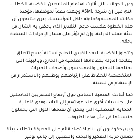
ومن الجوانب التي أثارت اهتمام المتابعين للقضية، الخطاب
الذي قيل إن شركة ASML وجهته دعماً لموظفها، مؤكدة
مكانته المهنية وكفاءته داخل المؤسسة. ويرى متابعون أن
هذه الخطوة عكست حجم التقدير الذي يحظى به الشال في
بيئة عمله الدولية، وإن لم تؤثر على مسار الإجراءات المتخذة
بحقه.
وتتجاوز القضية البعد الفردي لتطرح أسئلة أوسع تتعلق
بعلاقة الدولة بكفاءاتها العلمية في الخارج، وبالبيئة التي
يحتاجها الباحثون والمهندسون وأصحاب الخبرات
المتخصصة للحفاظ على ارتباطهم بوطنهم والاستمرار في
الإسهام في تنميته.
كما أعادت القضية النقاش حول أوضاع المصريين الحاصلين
على جنسيات أخرى عند عودتهم إلى البلاد، ومدى فاعلية
الحماية القنصلية التي يمكن أن تقدمها الدول التي يحملون
جنسيتها في مثل هذه الظروف.
ويرى حقوقيون أن بناء اقتصاد قائم على المعرفة يتطلب بيئة
تضمن حرية التفكير والبحث والتعبير، إلى جانب توفير