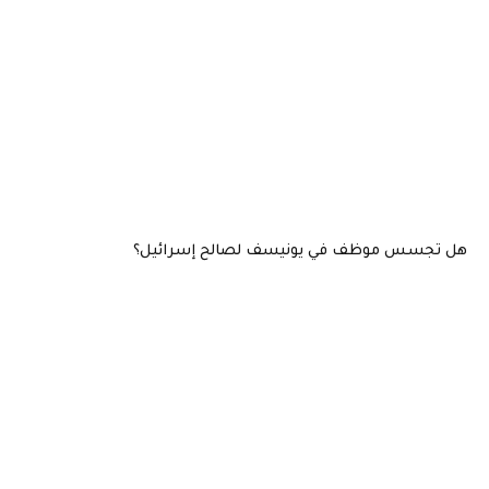
هل تجسس موظف في يونيسف لصالح إسرائيل؟