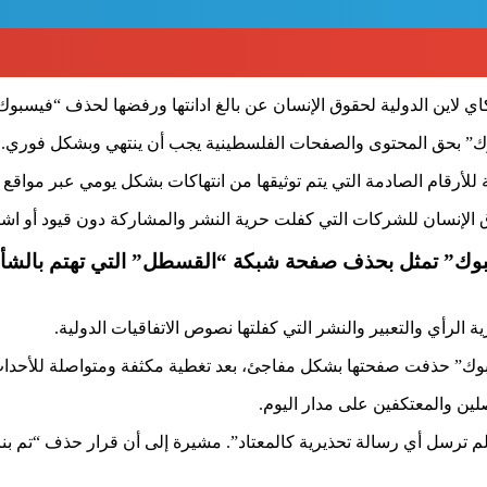
ي لاين الدولية لحقوق الإنسان عن بالغ ادانتها ورفضها لحذف “فيس
بوك” بحق المحتوى والصفحات الفلسطينية يجب أن ينتهي وبشكل فوري.
ة للأرقام الصادمة التي يتم توثيقها من انتهاكات بشكل يومي عبر مواق
وق الإنسان للشركات التي كفلت حرية النشر والمشاركة دون قيود أو اش
سبوك” تمثل بحذف صفحة شبكة “القسطل” التي تهتم بالشأن
رأي والتعبير والنشر التي كفلتها نصوص الاتفاقيات الدولية.
بوك” حذفت صفحتها بشكل مفاجئ، بعد تغطية مكثفة ومتواصلة للأحدا
ين والمعتكفين على مدار اليوم.
 لم ترسل أي رسالة تحذيرية كالمعتاد”. مشيرة إلى أن قرار حذف “تم ب