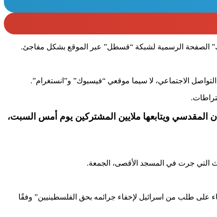
بوك” الصفحة الرسمية لشبكة “قسطل” عبر الموقع بشكل مفاجئ.
ع التواصل الاجتماعي، لا سيما موقعي “فيسبوك” و”انستغرام”.
تراطات.
 المقدسي ويتابعها ملايين المشتركين يوم أمس السبت،
ث التي جرت في المسجد الأقصى، الجمعة.
ناء على طلب من اسرائيل لإخفاء جرائمه بحق الفلسطينيين” وفقًا