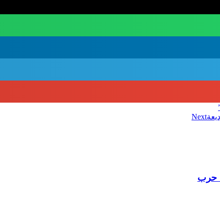
يعة
Next
ة حرب