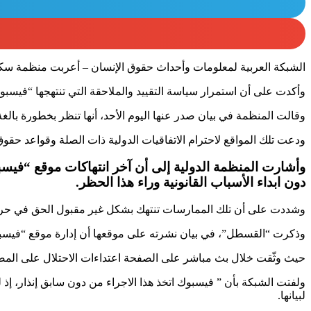
الشبكة العربية لمعلومات وأحداث حقوق الإنسان – أعربت منظمة سكا
وأكدت على أن استمرار سياسة التقييد والملاحقة التي تنتهجها “فيس
وقالت المنظمة في بيان صدر عنها اليوم الأحد، أنها تنظر بخطورة بالغ
ودعت تلك المواقع لاحترام الاتفاقيات الدولية ذات الصلة وقواعد حق
وأشارت المنظمة الدولية إلى أن آخر انتهاكات موقع “في
دون ابداء الأسباب القانونية وراء هذا الحظر.
وشددت على أن تلك الممارسات تنتهك بشكل غير مقبول الحق في حرية ال
وذكرت “القسطل”، في بيان نشرته على موقعها أن إدارة موقع “فيس
حيث وثّقت خلال بث مباشر على الصفحة اعتداءات الاحتلال على المصل
ولفتت الشبكة بأن ” فيسبوك اتخذ هذا الاجراء من دون سابق إنذار، إذ
لبيانها.