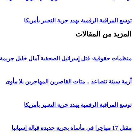
توسع المراقبة الرقمية يهدد حرية التعبير بأمريكا
المزيد من المقالات
منظمات حقوقية: قتل إسرائيل الصحفية آمال خليل جريم
أزمة سبتة تتصاعد .. مئات القاصرين المهاجرين بلا مأوى
توسع المراقبة الرقمية يهدد حرية التعبير بأمريكا
مقتل 17 مهاجرا في مأساة بحرية جديدة قبالة إسبانيا