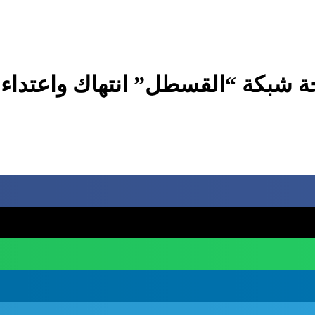
شبكة “القسطل” انتهاك واعتداء 