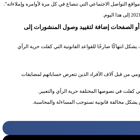
قع التواصل الاجتماعي التي تنصاع في كل مرة لأوامره وإملاءاته”.
أو الصفحات إضافة لتقييد وصول المنشورات إلى
ل انتهاكًا صارخًا للقواعد القانونية التي كفلت حرية الرأي
ومي من قبل آلاف الأفراد الذين تتعرض حساباتهم لمضايقات
لتي كفلت في نصوصها المختلفة حرية الرأي والتعبير.
ق يشكل مخالفة قانونية تستوجب المساءلة والمحاسبة.